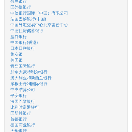
荷兰银行
国外换银行
中信银行国际（中国）有限公司
法国巴黎银行(中国)
中国外汇交易中心北京备份中心
中德住房储蓄银行
盘谷银行
中国银行(香港)
日本日联银行
集友银
美国银
青岛国际银行
加拿大蒙特利尔银行
澳大利亚和新西兰银行
摩根士丹利国际银行
中央结算公司
平安银行
法国巴黎银行
比利时富通银行
国新韩银行
首都银行
德国商业银行
大华银行