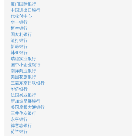
厦门国际银行
中国进出口银行
代收付中心
华一银行
恒生银行
国友利银行
渣打银行
新韩银行
韩亚银行
瑞穗实业银行
国中小企业银行
南洋商业银行
美国花旗银行
三菱东京日联银行
华侨银行
法国兴业银行
新加坡星展银行
美国摩根大通银行
三井住友银行
永亨银行
德意志银行
荷兰银行