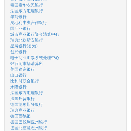
泰国泰华农民银行
法国东方汇理银行
华商银行
奥地利中央合作银行
国产业银行
城市商业银行资金清算中心
瑞典北欧斯安银行
星展银行(香港)
创兴银行
电子商业汇票系统处理中心
银行间市场清算所
美国建东银行
山口银行
比利时联合银行
永隆银行
法国东方汇理银行
法国外贸银行
德国德累斯登银行
瑞典商业银行
德国西德银
德国巴伐利亚州银行
德国北德意志州银行