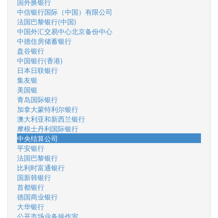
国外换银行
中信银行国际（中国）有限公司
法国巴黎银行(中国)
中国外汇交易中心北京备份中心
中德住房储蓄银行
盘谷银行
中国银行(香港)
日本日联银行
集友银
美国银
青岛国际银行
加拿大蒙特利尔银行
澳大利亚和新西兰银行
摩根士丹利国际银行
中央结算公司
平安银行
法国巴黎银行
比利时富通银行
国新韩银行
首都银行
德国商业银行
大华银行
公开市场业务操作室