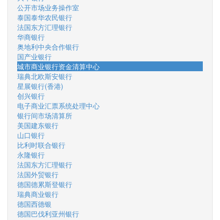
公开市场业务操作室
泰国泰华农民银行
法国东方汇理银行
华商银行
奥地利中央合作银行
国产业银行
城市商业银行资金清算中心
瑞典北欧斯安银行
星展银行(香港)
创兴银行
电子商业汇票系统处理中心
银行间市场清算所
美国建东银行
山口银行
比利时联合银行
永隆银行
法国东方汇理银行
法国外贸银行
德国德累斯登银行
瑞典商业银行
德国西德银
德国巴伐利亚州银行