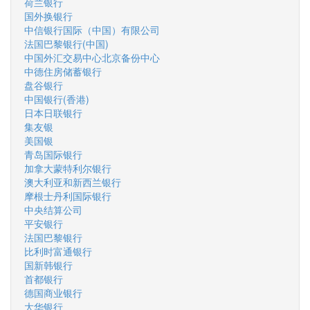
荷兰银行
国外换银行
中信银行国际（中国）有限公司
法国巴黎银行(中国)
中国外汇交易中心北京备份中心
中德住房储蓄银行
盘谷银行
中国银行(香港)
日本日联银行
集友银
美国银
青岛国际银行
加拿大蒙特利尔银行
澳大利亚和新西兰银行
摩根士丹利国际银行
中央结算公司
平安银行
法国巴黎银行
比利时富通银行
国新韩银行
首都银行
德国商业银行
大华银行