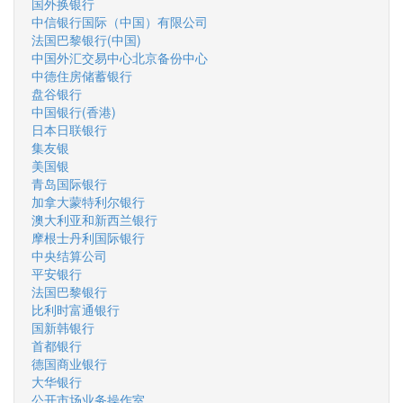
国外换银行
中信银行国际（中国）有限公司
法国巴黎银行(中国)
中国外汇交易中心北京备份中心
中德住房储蓄银行
盘谷银行
中国银行(香港)
日本日联银行
集友银
美国银
青岛国际银行
加拿大蒙特利尔银行
澳大利亚和新西兰银行
摩根士丹利国际银行
中央结算公司
平安银行
法国巴黎银行
比利时富通银行
国新韩银行
首都银行
德国商业银行
大华银行
公开市场业务操作室