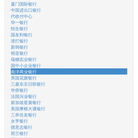
厦门国际银行
中国进出口银行
代收付中心
华一银行
恒生银行
国友利银行
渣打银行
新韩银行
韩亚银行
瑞穗实业银行
国中小企业银行
南洋商业银行
美国花旗银行
三菱东京日联银行
华侨银行
法国兴业银行
新加坡星展银行
美国摩根大通银行
三井住友银行
永亨银行
德意志银行
荷兰银行