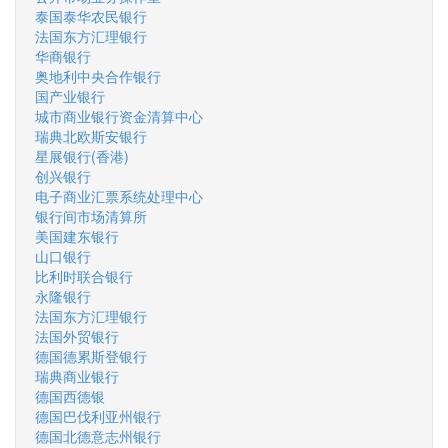
泰国泰华农民银行
法国东方汇理银行
华商银行
奥地利中央合作银行
国产业银行
城市商业银行资金清算中心
瑞典北欧斯安银行
星展银行(香港)
创兴银行
电子商业汇票系统处理中心
银行间市场清算所
美国建东银行
山口银行
比利时联合银行
永隆银行
法国东方汇理银行
法国外贸银行
德国德累斯登银行
瑞典商业银行
德国西德银
德国巴伐利亚州银行
德国北德意志州银行