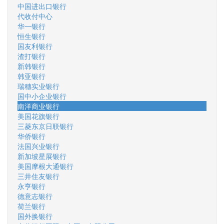
中国进出口银行
代收付中心
华一银行
恒生银行
国友利银行
渣打银行
新韩银行
韩亚银行
瑞穗实业银行
国中小企业银行
南洋商业银行
美国花旗银行
三菱东京日联银行
华侨银行
法国兴业银行
新加坡星展银行
美国摩根大通银行
三井住友银行
永亨银行
德意志银行
荷兰银行
国外换银行