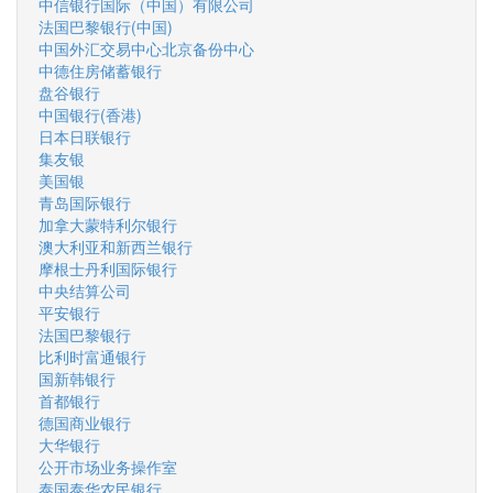
中信银行国际（中国）有限公司
法国巴黎银行(中国)
中国外汇交易中心北京备份中心
中德住房储蓄银行
盘谷银行
中国银行(香港)
日本日联银行
集友银
美国银
青岛国际银行
加拿大蒙特利尔银行
澳大利亚和新西兰银行
摩根士丹利国际银行
中央结算公司
平安银行
法国巴黎银行
比利时富通银行
国新韩银行
首都银行
德国商业银行
大华银行
公开市场业务操作室
泰国泰华农民银行