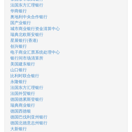
法国东方汇理银行
华商银行
奥地利中央合作银行
国产业银行
城市商业银行资金清算中心
瑞典北欧斯安银行
星展银行(香港)
创兴银行
电子商业汇票系统处理中心
银行间市场清算所
美国建东银行
山口银行
比利时联合银行
永隆银行
法国东方汇理银行
法国外贸银行
德国德累斯登银行
瑞典商业银行
德国西德银
德国巴伐利亚州银行
德国北德意志州银行
大新银行