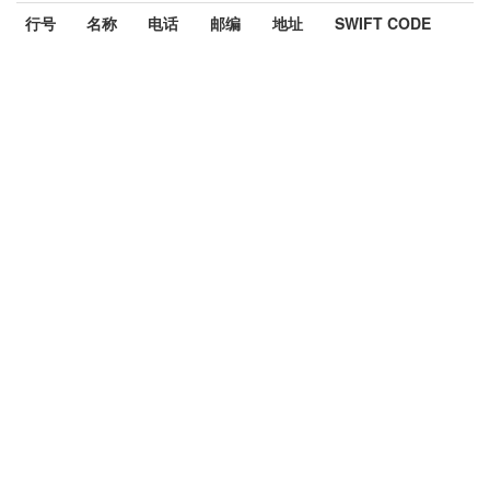
行号
名称
电话
邮编
地址
SWIFT CODE