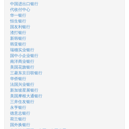
中国进出口银行
代收付中心
华一银行
恒生银行
国友利银行
渣打银行
新韩银行
韩亚银行
瑞穗实业银行
国中小企业银行
南洋商业银行
美国花旗银行
三菱东京日联银行
华侨银行
法国兴业银行
新加坡星展银行
美国摩根大通银行
三井住友银行
永亨银行
德意志银行
荷兰银行
国外换银行