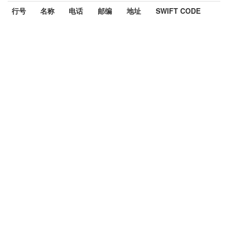
行号
名称
电话
邮编
地址
SWIFT CODE