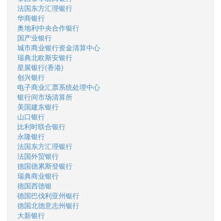
法国东方汇理银行
华商银行
奥地利中央合作银行
国产业银行
城市商业银行资金清算中心
瑞典北欧斯安银行
星展银行(香港)
创兴银行
电子商业汇票系统处理中心
银行间市场清算所
美国建东银行
山口银行
比利时联合银行
永隆银行
法国东方汇理银行
法国外贸银行
德国德累斯登银行
瑞典商业银行
德国西德银
德国巴伐利亚州银行
德国北德意志州银行
大新银行