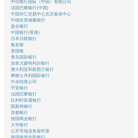
中信银行国际（中国）有限公司
法国巴黎银行(中国)
中国外汇交易中心北京备份中心
中德住房储蓄银行
盘谷银行
中国银行(香港)
日本日联银行
集友银
美国银
青岛国际银行
加拿大蒙特利尔银行
澳大利亚和新西兰银行
摩根士丹利国际银行
中央结算公司
平安银行
法国巴黎银行
比利时富通银行
国新韩银行
首都银行
德国商业银行
大华银行
公开市场业务操作室
泰国泰华农民银行