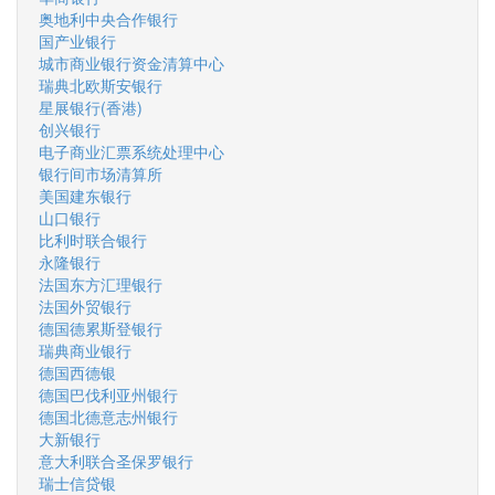
奥地利中央合作银行
国产业银行
城市商业银行资金清算中心
瑞典北欧斯安银行
星展银行(香港)
创兴银行
电子商业汇票系统处理中心
银行间市场清算所
美国建东银行
山口银行
比利时联合银行
永隆银行
法国东方汇理银行
法国外贸银行
德国德累斯登银行
瑞典商业银行
德国西德银
德国巴伐利亚州银行
德国北德意志州银行
大新银行
意大利联合圣保罗银行
瑞士信贷银