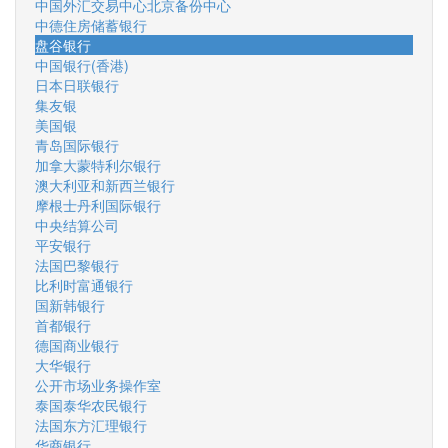
中国外汇交易中心北京备份中心
中德住房储蓄银行
盘谷银行
中国银行(香港)
日本日联银行
集友银
美国银
青岛国际银行
加拿大蒙特利尔银行
澳大利亚和新西兰银行
摩根士丹利国际银行
中央结算公司
平安银行
法国巴黎银行
比利时富通银行
国新韩银行
首都银行
德国商业银行
大华银行
公开市场业务操作室
泰国泰华农民银行
法国东方汇理银行
华商银行