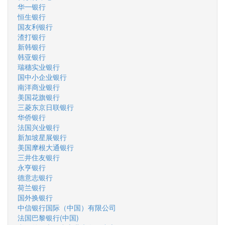
华一银行
恒生银行
国友利银行
渣打银行
新韩银行
韩亚银行
瑞穗实业银行
国中小企业银行
南洋商业银行
美国花旗银行
三菱东京日联银行
华侨银行
法国兴业银行
新加坡星展银行
美国摩根大通银行
三井住友银行
永亨银行
德意志银行
荷兰银行
国外换银行
中信银行国际（中国）有限公司
法国巴黎银行(中国)