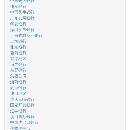
中国光大银行
浦发银行
中国民生银行
广东发展银行
华夏银行
深圳发展银行
上海农村商业银行
上海银行
北京银行
徽商银行
香港地区
恒丰银行
东亚银行
集团公司
浙商银行
渤海银行
澳门地区
重庆三峡银行
国家开发银行
汇丰银行
厦门国际银行
中国进出口银行
代收付中心