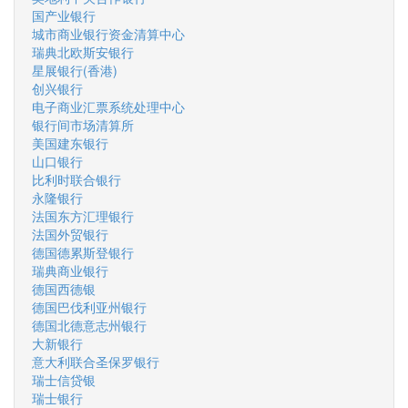
国产业银行
城市商业银行资金清算中心
瑞典北欧斯安银行
星展银行(香港)
创兴银行
电子商业汇票系统处理中心
银行间市场清算所
美国建东银行
山口银行
比利时联合银行
永隆银行
法国东方汇理银行
法国外贸银行
德国德累斯登银行
瑞典商业银行
德国西德银
德国巴伐利亚州银行
德国北德意志州银行
大新银行
意大利联合圣保罗银行
瑞士信贷银
瑞士银行