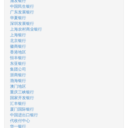
浦发银行
中国民生银行
广东发展银行
华夏银行
深圳发展银行
上海农村商业银行
上海银行
北京银行
徽商银行
香港地区
恒丰银行
东亚银行
集团公司
浙商银行
渤海银行
澳门地区
重庆三峡银行
国家开发银行
汇丰银行
厦门国际银行
中国进出口银行
代收付中心
华一银行