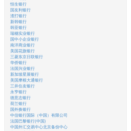
恒生银行
国友利银行
渣打银行
新韩银行
韩亚银行
瑞穗实业银行
国中小企业银行
南洋商业银行
美国花旗银行
三菱东京日联银行
华侨银行
法国兴业银行
新加坡星展银行
美国摩根大通银行
三井住友银行
永亨银行
德意志银行
荷兰银行
国外换银行
中信银行国际（中国）有限公司
法国巴黎银行(中国)
中国外汇交易中心北京备份中心