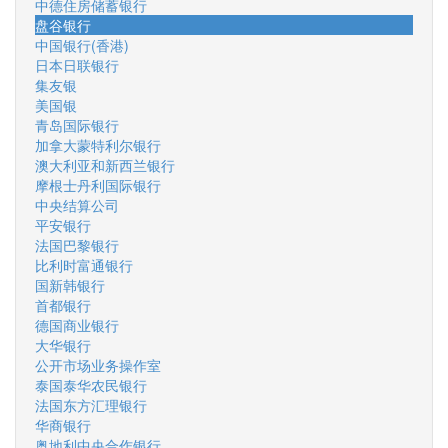
中德住房储蓄银行
盘谷银行
中国银行(香港)
日本日联银行
集友银
美国银
青岛国际银行
加拿大蒙特利尔银行
澳大利亚和新西兰银行
摩根士丹利国际银行
中央结算公司
平安银行
法国巴黎银行
比利时富通银行
国新韩银行
首都银行
德国商业银行
大华银行
公开市场业务操作室
泰国泰华农民银行
法国东方汇理银行
华商银行
奥地利中央合作银行