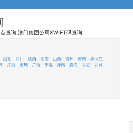
询
查询,澳门集团公司SWIFT码查询
湖北
四川
陕西
湖南
山西
贵州
河南
黑龙江
津
江西
重庆
广西
宁夏
海南
青海
香港
西藏