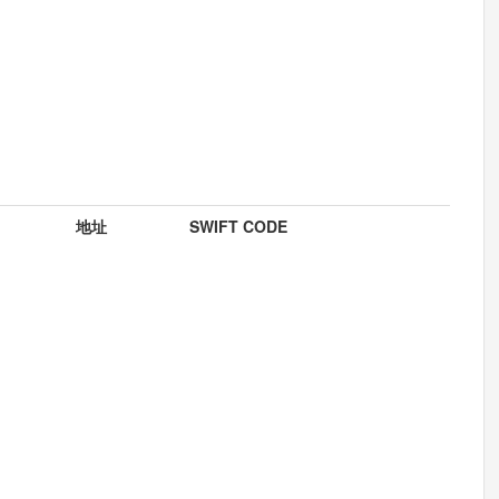
地址
SWIFT CODE