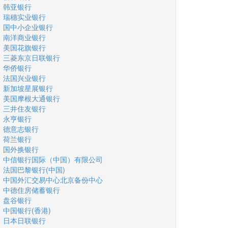
韩亚银行
瑞穗实业银行
国中小企业银行
南洋商业银行
美国花旗银行
三菱东京日联银行
华侨银行
法国兴业银行
新加坡星展银行
美国摩根大通银行
三井住友银行
永亨银行
德意志银行
荷兰银行
国外换银行
中信银行国际（中国）有限公司
法国巴黎银行(中国)
中国外汇交易中心北京备份中心
中德住房储蓄银行
盘谷银行
中国银行(香港)
日本日联银行