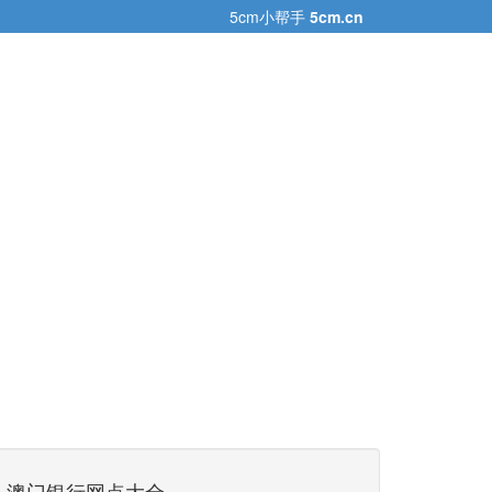
5cm小帮手
5cm.cn
澳门银行网点大全