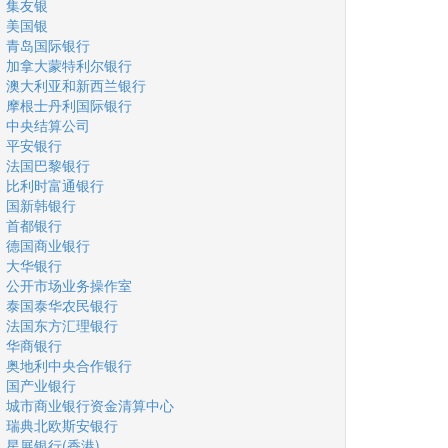
集友银
美国银
青岛国际银行
加拿大蒙特利尔银行
澳大利亚和新西兰银行
摩根士丹利国际银行
中央结算公司
平安银行
法国巴黎银行
比利时富通银行
国新韩银行
首都银行
德国商业银行
大华银行
公开市场业务操作室
泰国泰华农民银行
法国东方汇理银行
华商银行
奥地利中央合作银行
国产业银行
城市商业银行资金清算中心
瑞典北欧斯安银行
星展银行(香港)