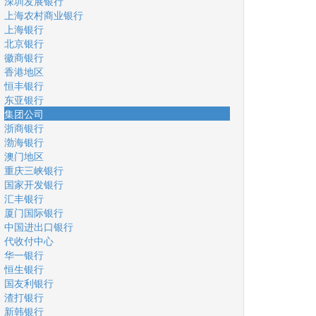
深圳发展银行
上海农村商业银行
上海银行
北京银行
徽商银行
香港地区
恒丰银行
东亚银行
集团公司
浙商银行
渤海银行
澳门地区
重庆三峡银行
国家开发银行
汇丰银行
厦门国际银行
中国进出口银行
代收付中心
华一银行
恒生银行
国友利银行
渣打银行
新韩银行