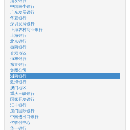
浦发银行
中国民生银行
广东发展银行
华夏银行
深圳发展银行
上海农村商业银行
上海银行
北京银行
徽商银行
香港地区
恒丰银行
东亚银行
集团公司
浙商银行
渤海银行
澳门地区
重庆三峡银行
国家开发银行
汇丰银行
厦门国际银行
中国进出口银行
代收付中心
华一银行