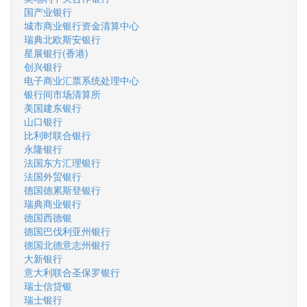
国产业银行
城市商业银行资金清算中心
瑞典北欧斯安银行
星展银行(香港)
创兴银行
电子商业汇票系统处理中心
银行间市场清算所
美国建东银行
山口银行
比利时联合银行
永隆银行
法国东方汇理银行
法国外贸银行
德国德累斯登银行
瑞典商业银行
德国西德银
德国巴伐利亚州银行
德国北德意志州银行
大新银行
意大利联合圣保罗银行
瑞士信贷银
瑞士银行