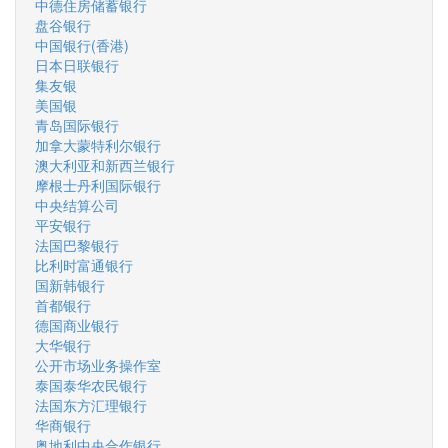
中德住房储蓄银行
盘谷银行
中国银行(香港)
日本日联银行
集友银
美国银
青岛国际银行
加拿大蒙特利尔银行
澳大利亚和新西兰银行
摩根士丹利国际银行
中央结算公司
平安银行
法国巴黎银行
比利时富通银行
国新韩银行
首都银行
德国商业银行
大华银行
公开市场业务操作室
泰国泰华农民银行
法国东方汇理银行
华商银行
奥地利中央合作银行