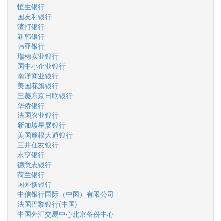
恒生银行
国友利银行
渣打银行
新韩银行
韩亚银行
瑞穗实业银行
国中小企业银行
南洋商业银行
美国花旗银行
三菱东京日联银行
华侨银行
法国兴业银行
新加坡星展银行
美国摩根大通银行
三井住友银行
永亨银行
德意志银行
荷兰银行
国外换银行
中信银行国际（中国）有限公司
法国巴黎银行(中国)
中国外汇交易中心北京备份中心