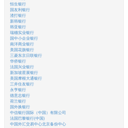
恒生银行
国友利银行
渣打银行
新韩银行
韩亚银行
瑞穗实业银行
国中小企业银行
南洋商业银行
美国花旗银行
三菱东京日联银行
华侨银行
法国兴业银行
新加坡星展银行
美国摩根大通银行
三井住友银行
永亨银行
德意志银行
荷兰银行
国外换银行
中信银行国际（中国）有限公司
法国巴黎银行(中国)
中国外汇交易中心北京备份中心