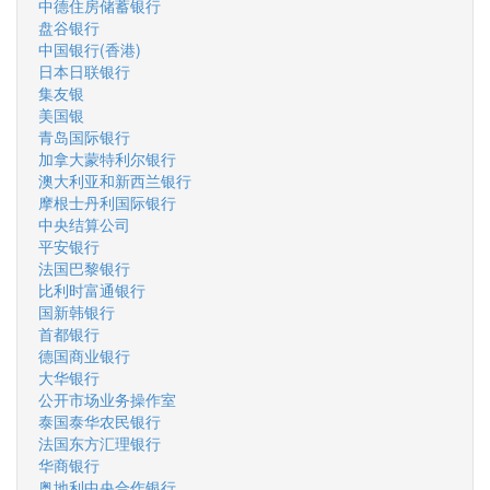
中德住房储蓄银行
盘谷银行
中国银行(香港)
日本日联银行
集友银
美国银
青岛国际银行
加拿大蒙特利尔银行
澳大利亚和新西兰银行
摩根士丹利国际银行
中央结算公司
平安银行
法国巴黎银行
比利时富通银行
国新韩银行
首都银行
德国商业银行
大华银行
公开市场业务操作室
泰国泰华农民银行
法国东方汇理银行
华商银行
奥地利中央合作银行