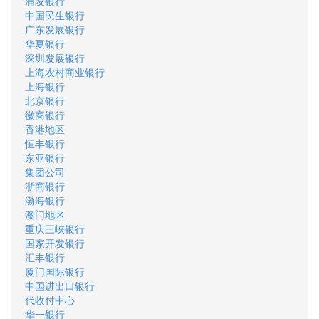
浦发银行
中国民生银行
广东发展银行
华夏银行
深圳发展银行
上海农村商业银行
上海银行
北京银行
徽商银行
香港地区
恒丰银行
东亚银行
集团公司
浙商银行
渤海银行
澳门地区
重庆三峡银行
国家开发银行
汇丰银行
厦门国际银行
中国进出口银行
代收付中心
华一银行