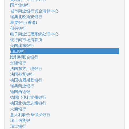
国产业银行
城市商业银行资金清算中心
瑞典北欧斯安银行
星展银行(香港)
创兴银行
电子商业汇票系统处理中心
银行间市场清算所
美国建东银行
山口银行
比利时联合银行
永隆银行
法国东方汇理银行
法国外贸银行
德国德累斯登银行
瑞典商业银行
德国西德银
德国巴伐利亚州银行
德国北德意志州银行
大新银行
意大利联合圣保罗银行
瑞士信贷银
瑞士银行