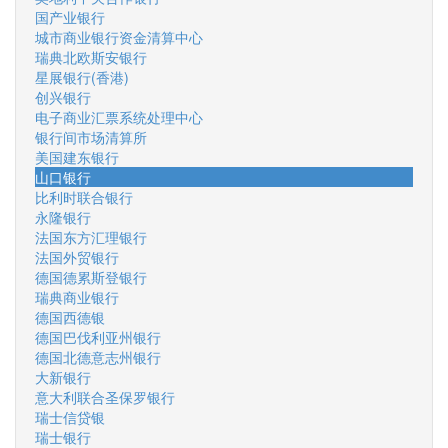
国产业银行
城市商业银行资金清算中心
瑞典北欧斯安银行
星展银行(香港)
创兴银行
电子商业汇票系统处理中心
银行间市场清算所
美国建东银行
山口银行
比利时联合银行
永隆银行
法国东方汇理银行
法国外贸银行
德国德累斯登银行
瑞典商业银行
德国西德银
德国巴伐利亚州银行
德国北德意志州银行
大新银行
意大利联合圣保罗银行
瑞士信贷银
瑞士银行