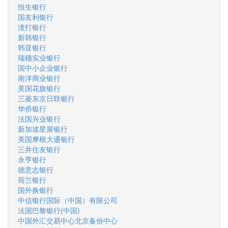
恒生银行
国友利银行
渣打银行
新韩银行
韩亚银行
瑞穗实业银行
国中小企业银行
南洋商业银行
美国花旗银行
三菱东京日联银行
华侨银行
法国兴业银行
新加坡星展银行
美国摩根大通银行
三井住友银行
永亨银行
德意志银行
荷兰银行
国外换银行
中信银行国际（中国）有限公司
法国巴黎银行(中国)
中国外汇交易中心北京备份中心