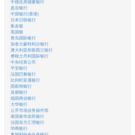
中德住房储蓄银行
盘谷银行
中国银行(香港)
日本日联银行
集友银
美国银
青岛国际银行
加拿大蒙特利尔银行
澳大利亚和新西兰银行
摩根士丹利国际银行
中央结算公司
平安银行
法国巴黎银行
比利时富通银行
国新韩银行
首都银行
德国商业银行
大华银行
公开市场业务操作室
泰国泰华农民银行
法国东方汇理银行
华商银行
奥地利中央合作银行