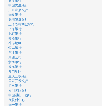
浦发银行
中国民生银行
广东发展银行
华夏银行
深圳发展银行
上海农村商业银行
上海银行
北京银行
徽商银行
香港地区
恒丰银行
东亚银行
集团公司
浙商银行
渤海银行
澳门地区
重庆三峡银行
国家开发银行
汇丰银行
厦门国际银行
中国进出口银行
代收付中心
华一银行