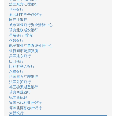
法国东方汇理银行
华商银行
奥地利中央合作银行
国产业银行
城市商业银行资金清算中心
瑞典北欧斯安银行
星展银行(香港)
创兴银行
电子商业汇票系统处理中心
银行间市场清算所
美国建东银行
山口银行
比利时联合银行
永隆银行
法国东方汇理银行
法国外贸银行
德国德累斯登银行
瑞典商业银行
德国西德银
德国巴伐利亚州银行
德国北德意志州银行
大新银行