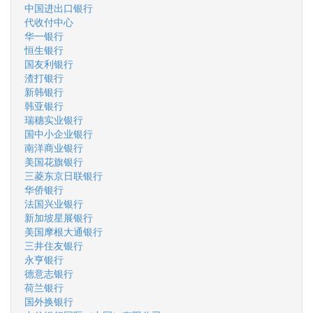
中国进出口银行
代收付中心
华一银行
恒生银行
国友利银行
渣打银行
新韩银行
韩亚银行
瑞穗实业银行
国中小企业银行
南洋商业银行
美国花旗银行
三菱东京日联银行
华侨银行
法国兴业银行
新加坡星展银行
美国摩根大通银行
三井住友银行
永亨银行
德意志银行
荷兰银行
国外换银行