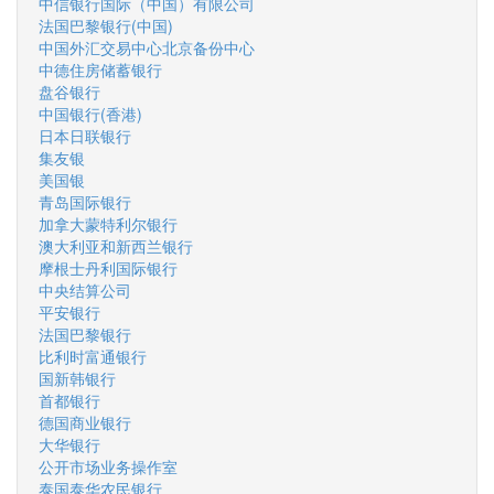
中信银行国际（中国）有限公司
法国巴黎银行(中国)
中国外汇交易中心北京备份中心
中德住房储蓄银行
盘谷银行
中国银行(香港)
日本日联银行
集友银
美国银
青岛国际银行
加拿大蒙特利尔银行
澳大利亚和新西兰银行
摩根士丹利国际银行
中央结算公司
平安银行
法国巴黎银行
比利时富通银行
国新韩银行
首都银行
德国商业银行
大华银行
公开市场业务操作室
泰国泰华农民银行