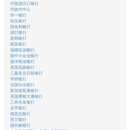
中国进出口银行
代收付中心
华一银行
恒生银行
国友利银行
渣打银行
新韩银行
韩亚银行
瑞穗实业银行
国中小企业银行
南洋商业银行
美国花旗银行
三菱东京日联银行
华侨银行
法国兴业银行
新加坡星展银行
美国摩根大通银行
三井住友银行
永亨银行
德意志银行
荷兰银行
国外换银行