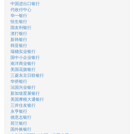
中国进出口银行
代收付中心
华一银行
恒生银行
国友利银行
渣打银行
新韩银行
韩亚银行
瑞穗实业银行
国中小企业银行
南洋商业银行
美国花旗银行
三菱东京日联银行
华侨银行
法国兴业银行
新加坡星展银行
美国摩根大通银行
三井住友银行
永亨银行
德意志银行
荷兰银行
国外换银行