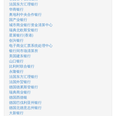
法国东方汇理银行
华商银行
奥地利中央合作银行
国产业银行
城市商业银行资金清算中心
瑞典北欧斯安银行
星展银行(香港)
创兴银行
电子商业汇票系统处理中心
银行间市场清算所
美国建东银行
山口银行
比利时联合银行
永隆银行
法国东方汇理银行
法国外贸银行
德国德累斯登银行
瑞典商业银行
德国西德银
德国巴伐利亚州银行
德国北德意志州银行
大新银行