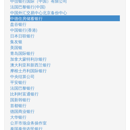
中信银行国际（中国）有限公司
法国巴黎银行(中国)
中国外汇交易中心北京备份中心
中德住房储蓄银行
盘谷银行
中国银行(香港)
日本日联银行
集友银
美国银
青岛国际银行
加拿大蒙特利尔银行
澳大利亚和新西兰银行
摩根士丹利国际银行
中央结算公司
平安银行
法国巴黎银行
比利时富通银行
国新韩银行
首都银行
德国商业银行
大华银行
公开市场业务操作室
泰国泰华农民银行