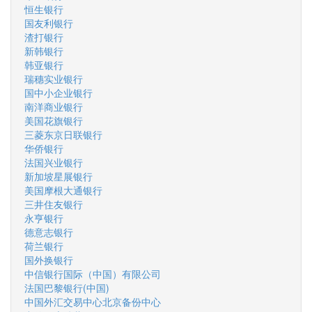
恒生银行
国友利银行
渣打银行
新韩银行
韩亚银行
瑞穗实业银行
国中小企业银行
南洋商业银行
美国花旗银行
三菱东京日联银行
华侨银行
法国兴业银行
新加坡星展银行
美国摩根大通银行
三井住友银行
永亨银行
德意志银行
荷兰银行
国外换银行
中信银行国际（中国）有限公司
法国巴黎银行(中国)
中国外汇交易中心北京备份中心