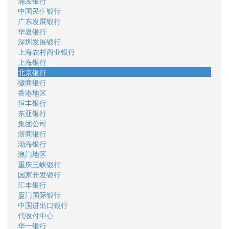
浦发银行
中国民生银行
广东发展银行
华夏银行
深圳发展银行
上海农村商业银行
上海银行
北京银行
徽商银行
香港地区
恒丰银行
东亚银行
集团公司
浙商银行
渤海银行
澳门地区
重庆三峡银行
国家开发银行
汇丰银行
厦门国际银行
中国进出口银行
代收付中心
华一银行