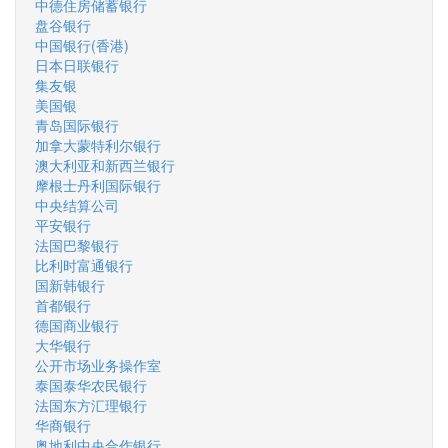
中德住房储蓄银行
盘谷银行
中国银行(香港)
日本日联银行
集友银
美国银
青岛国际银行
加拿大蒙特利尔银行
澳大利亚和新西兰银行
摩根士丹利国际银行
中央结算公司
平安银行
法国巴黎银行
比利时富通银行
国新韩银行
首都银行
德国商业银行
大华银行
公开市场业务操作室
泰国泰华农民银行
法国东方汇理银行
华商银行
奥地利中央合作银行