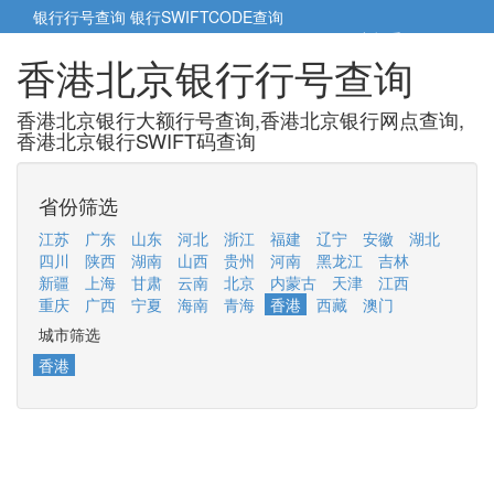
银行行号查询
银行SWIFTCODE查询
5cm小帮手
5cm.cn
香港北京银行行号查询
香港北京银行大额行号查询,香港北京银行网点查询,
香港北京银行SWIFT码查询
省份筛选
江苏
广东
山东
河北
浙江
福建
辽宁
安徽
湖北
四川
陕西
湖南
山西
贵州
河南
黑龙江
吉林
新疆
上海
甘肃
云南
北京
内蒙古
天津
江西
重庆
广西
宁夏
海南
青海
香港
西藏
澳门
城市筛选
香港