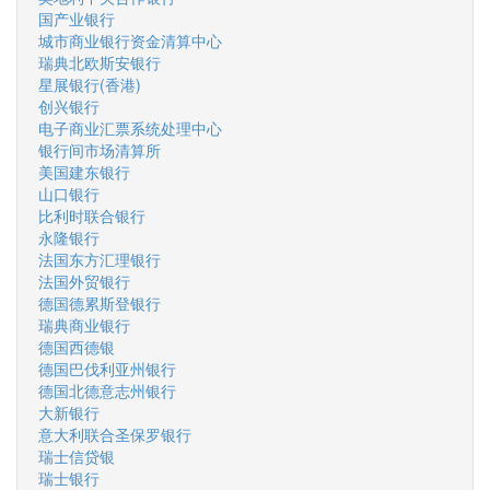
国产业银行
城市商业银行资金清算中心
瑞典北欧斯安银行
星展银行(香港)
创兴银行
电子商业汇票系统处理中心
银行间市场清算所
美国建东银行
山口银行
比利时联合银行
永隆银行
法国东方汇理银行
法国外贸银行
德国德累斯登银行
瑞典商业银行
德国西德银
德国巴伐利亚州银行
德国北德意志州银行
大新银行
意大利联合圣保罗银行
瑞士信贷银
瑞士银行