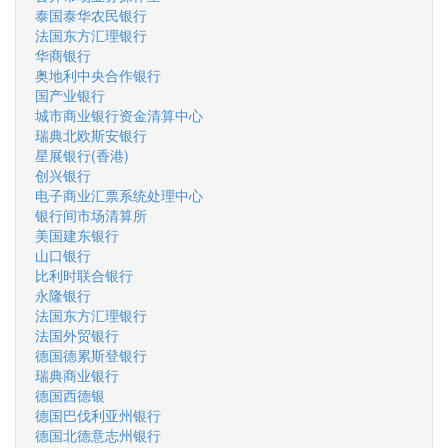
泰国泰华农民银行
法国东方汇理银行
华商银行
奥地利中央合作银行
国产业银行
城市商业银行资金清算中心
瑞典北欧斯安银行
星展银行(香港)
创兴银行
电子商业汇票系统处理中心
银行间市场清算所
美国建东银行
山口银行
比利时联合银行
永隆银行
法国东方汇理银行
法国外贸银行
德国德累斯登银行
瑞典商业银行
德国西德银
德国巴伐利亚州银行
德国北德意志州银行