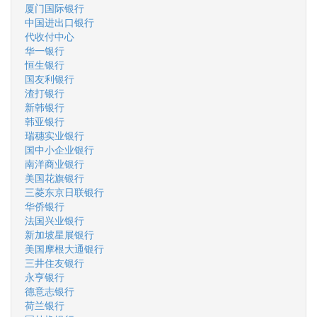
厦门国际银行
中国进出口银行
代收付中心
华一银行
恒生银行
国友利银行
渣打银行
新韩银行
韩亚银行
瑞穗实业银行
国中小企业银行
南洋商业银行
美国花旗银行
三菱东京日联银行
华侨银行
法国兴业银行
新加坡星展银行
美国摩根大通银行
三井住友银行
永亨银行
德意志银行
荷兰银行