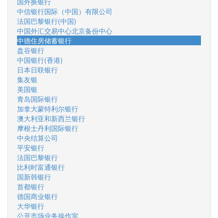
国外换银行
中信银行国际（中国）有限公司
法国巴黎银行(中国)
中国外汇交易中心北京备份中心
中德住房储蓄银行
盘谷银行
中国银行(香港)
日本日联银行
集友银
美国银
青岛国际银行
加拿大蒙特利尔银行
澳大利亚和新西兰银行
摩根士丹利国际银行
中央结算公司
平安银行
法国巴黎银行
比利时富通银行
国新韩银行
首都银行
德国商业银行
大华银行
公开市场业务操作室