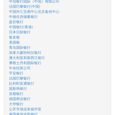
中信银行国际（中国）有限公司
法国巴黎银行(中国)
中国外汇交易中心北京备份中心
中德住房储蓄银行
盘谷银行
中国银行(香港)
日本日联银行
集友银
美国银
青岛国际银行
加拿大蒙特利尔银行
澳大利亚和新西兰银行
摩根士丹利国际银行
中央结算公司
平安银行
法国巴黎银行
比利时富通银行
国新韩银行
首都银行
德国商业银行
大华银行
公开市场业务操作室
泰国泰华农民银行