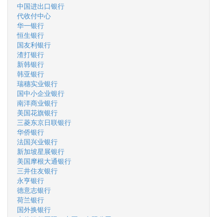
中国进出口银行
代收付中心
华一银行
恒生银行
国友利银行
渣打银行
新韩银行
韩亚银行
瑞穗实业银行
国中小企业银行
南洋商业银行
美国花旗银行
三菱东京日联银行
华侨银行
法国兴业银行
新加坡星展银行
美国摩根大通银行
三井住友银行
永亨银行
德意志银行
荷兰银行
国外换银行