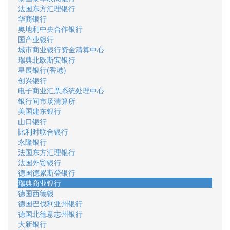
法国东方汇理银行
华商银行
奥地利中央合作银行
国产业银行
城市商业银行资金清算中心
瑞典北欧斯安银行
星展银行(香港)
创兴银行
电子商业汇票系统处理中心
银行间市场清算所
美国建东银行
山口银行
比利时联合银行
永隆银行
法国东方汇理银行
法国外贸银行
德国德累斯登银行
瑞典商业银行
德国西德银
德国巴伐利亚州银行
德国北德意志州银行
大新银行