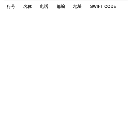
行号
名称
电话
邮编
地址
SWIFT CODE