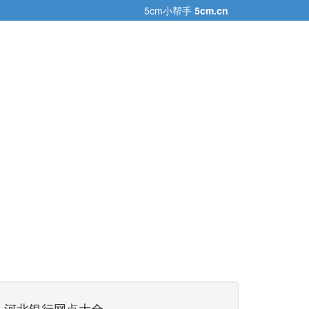
5cm小帮手
5cm.cn
河北银行网点大全