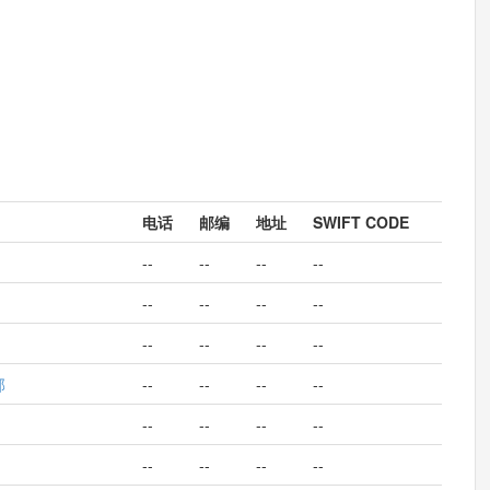
电话
邮编
地址
SWIFT CODE
--
--
--
--
--
--
--
--
--
--
--
--
部
--
--
--
--
--
--
--
--
--
--
--
--