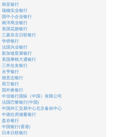
韩亚银行
瑞穗实业银行
国中小企业银行
南洋商业银行
美国花旗银行
三菱东京日联银行
华侨银行
法国兴业银行
新加坡星展银行
美国摩根大通银行
三井住友银行
永亨银行
德意志银行
荷兰银行
国外换银行
中信银行国际（中国）有限公司
法国巴黎银行(中国)
中国外汇交易中心北京备份中心
中德住房储蓄银行
盘谷银行
中国银行(香港)
日本日联银行