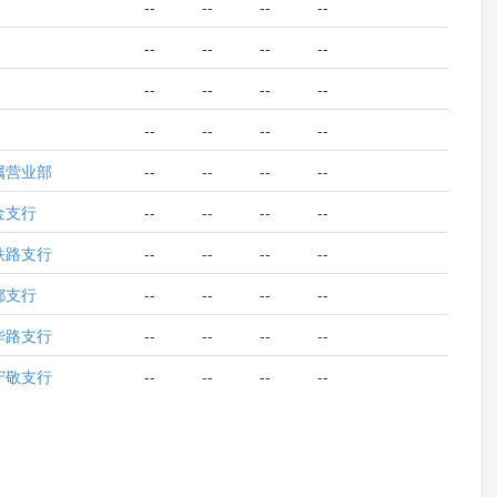
--
--
--
--
--
--
--
--
--
--
--
--
--
--
--
--
属营业部
--
--
--
--
金支行
--
--
--
--
铁路支行
--
--
--
--
都支行
--
--
--
--
华路支行
--
--
--
--
守敬支行
--
--
--
--