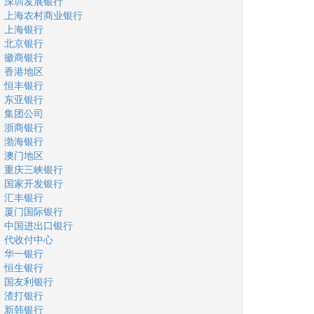
深圳发展银行
上海农村商业银行
上海银行
北京银行
徽商银行
香港地区
恒丰银行
东亚银行
集团公司
浙商银行
渤海银行
澳门地区
重庆三峡银行
国家开发银行
汇丰银行
厦门国际银行
中国进出口银行
代收付中心
华一银行
恒生银行
国友利银行
渣打银行
新韩银行