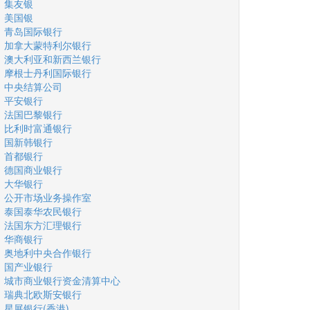
集友银
美国银
青岛国际银行
加拿大蒙特利尔银行
澳大利亚和新西兰银行
摩根士丹利国际银行
中央结算公司
平安银行
法国巴黎银行
比利时富通银行
国新韩银行
首都银行
德国商业银行
大华银行
公开市场业务操作室
泰国泰华农民银行
法国东方汇理银行
华商银行
奥地利中央合作银行
国产业银行
城市商业银行资金清算中心
瑞典北欧斯安银行
星展银行(香港)