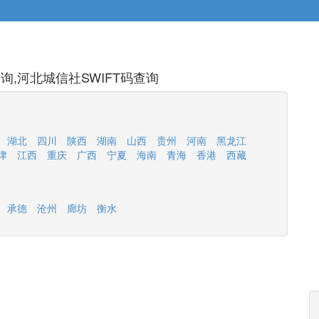
,河北城信社SWIFT码查询
湖北
四川
陕西
湖南
山西
贵州
河南
黑龙江
津
江西
重庆
广西
宁夏
海南
青海
香港
西藏
承德
沧州
廊坊
衡水