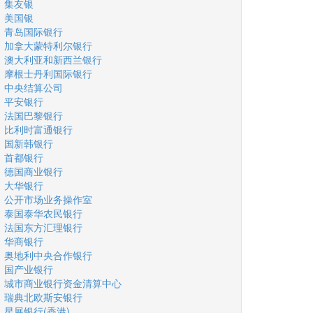
集友银
美国银
青岛国际银行
加拿大蒙特利尔银行
澳大利亚和新西兰银行
摩根士丹利国际银行
中央结算公司
平安银行
法国巴黎银行
比利时富通银行
国新韩银行
首都银行
德国商业银行
大华银行
公开市场业务操作室
泰国泰华农民银行
法国东方汇理银行
华商银行
奥地利中央合作银行
国产业银行
城市商业银行资金清算中心
瑞典北欧斯安银行
星展银行(香港)