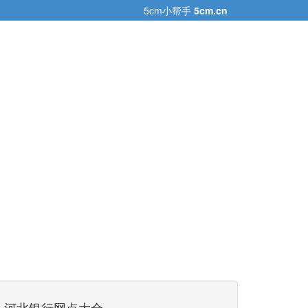
5cm小帮手
5cm.cn
河北银行网点大全