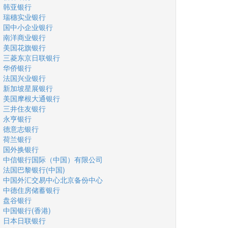
韩亚银行
瑞穗实业银行
国中小企业银行
南洋商业银行
美国花旗银行
三菱东京日联银行
华侨银行
法国兴业银行
新加坡星展银行
美国摩根大通银行
三井住友银行
永亨银行
德意志银行
荷兰银行
国外换银行
中信银行国际（中国）有限公司
法国巴黎银行(中国)
中国外汇交易中心北京备份中心
中德住房储蓄银行
盘谷银行
中国银行(香港)
日本日联银行