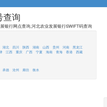
号查询
展银行网点查询,河北农业发展银行SWIFT码查询
湖北
四川
陕西
湖南
山西
贵州
河南
黑龙江
津
江西
重庆
广西
宁夏
海南
青海
香港
西藏
承德
沧州
廊坊
衡水