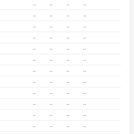
--
--
--
--
--
--
--
--
--
--
--
--
--
--
--
--
--
--
--
--
--
--
--
--
--
--
--
--
--
--
--
--
--
--
--
--
--
--
--
--
--
--
--
--
--
--
--
--