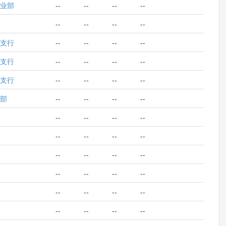
业部
--
--
--
--
--
--
--
--
支行
--
--
--
--
支行
--
--
--
--
支行
--
--
--
--
部
--
--
--
--
--
--
--
--
--
--
--
--
--
--
--
--
--
--
--
--
--
--
--
--
--
--
--
--