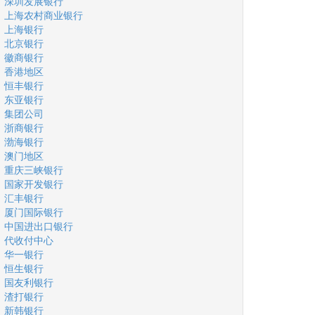
深圳发展银行
上海农村商业银行
上海银行
北京银行
徽商银行
香港地区
恒丰银行
东亚银行
集团公司
浙商银行
渤海银行
澳门地区
重庆三峡银行
国家开发银行
汇丰银行
厦门国际银行
中国进出口银行
代收付中心
华一银行
恒生银行
国友利银行
渣打银行
新韩银行