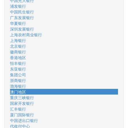
中国光大银行
浦发银行
中国民生银行
广东发展银行
华夏银行
深圳发展银行
上海农村商业银行
上海银行
北京银行
徽商银行
香港地区
恒丰银行
东亚银行
集团公司
浙商银行
渤海银行
澳门地区
重庆三峡银行
国家开发银行
汇丰银行
厦门国际银行
中国进出口银行
代收付中心