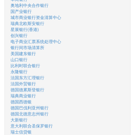
奥地利中央合作银行
国产业银行
城市商业银行资金清算中心
瑞典北欧斯安银行
星展银行(香港)
创兴银行
电子商业汇票系统处理中心
银行间市场清算所
美国建东银行
山口银行
比利时联合银行
永隆银行
法国东方汇理银行
法国外贸银行
德国德累斯登银行
瑞典商业银行
德国西德银
德国巴伐利亚州银行
德国北德意志州银行
大新银行
意大利联合圣保罗银行
瑞士信贷银