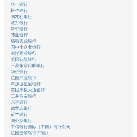
华一银行
恒生银行
国友利银行
渣打银行
新韩银行
韩亚银行
瑞穗实业银行
国中小企业银行
南洋商业银行
美国花旗银行
三菱东京日联银行
华侨银行
法国兴业银行
新加坡星展银行
美国摩根大通银行
三井住友银行
永亨银行
德意志银行
荷兰银行
国外换银行
中信银行国际（中国）有限公司
法国巴黎银行(中国)