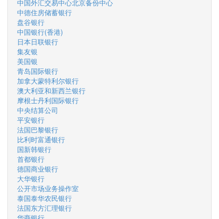
中国外汇交易中心北京备份中心
中德住房储蓄银行
盘谷银行
中国银行(香港)
日本日联银行
集友银
美国银
青岛国际银行
加拿大蒙特利尔银行
澳大利亚和新西兰银行
摩根士丹利国际银行
中央结算公司
平安银行
法国巴黎银行
比利时富通银行
国新韩银行
首都银行
德国商业银行
大华银行
公开市场业务操作室
泰国泰华农民银行
法国东方汇理银行
华商银行