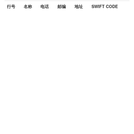
行号
名称
电话
邮编
地址
SWIFT CODE