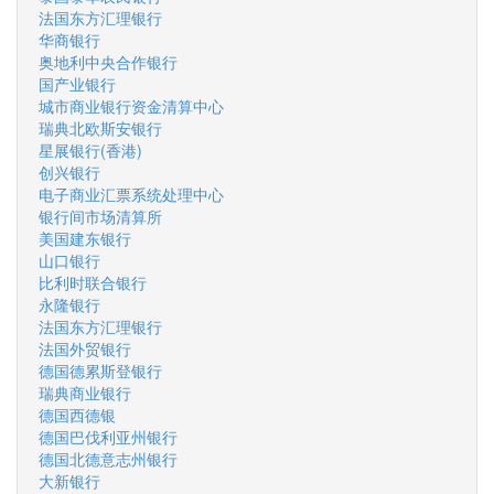
法国东方汇理银行
华商银行
奥地利中央合作银行
国产业银行
城市商业银行资金清算中心
瑞典北欧斯安银行
星展银行(香港)
创兴银行
电子商业汇票系统处理中心
银行间市场清算所
美国建东银行
山口银行
比利时联合银行
永隆银行
法国东方汇理银行
法国外贸银行
德国德累斯登银行
瑞典商业银行
德国西德银
德国巴伐利亚州银行
德国北德意志州银行
大新银行