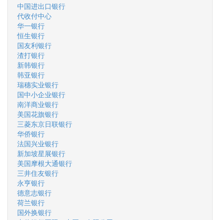
中国进出口银行
代收付中心
华一银行
恒生银行
国友利银行
渣打银行
新韩银行
韩亚银行
瑞穗实业银行
国中小企业银行
南洋商业银行
美国花旗银行
三菱东京日联银行
华侨银行
法国兴业银行
新加坡星展银行
美国摩根大通银行
三井住友银行
永亨银行
德意志银行
荷兰银行
国外换银行