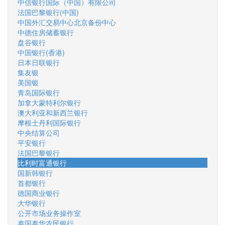
中信银行国际（中国）有限公司
法国巴黎银行(中国)
中国外汇交易中心北京备份中心
中德住房储蓄银行
盘谷银行
中国银行(香港)
日本日联银行
集友银
美国银
青岛国际银行
加拿大蒙特利尔银行
澳大利亚和新西兰银行
摩根士丹利国际银行
中央结算公司
平安银行
法国巴黎银行
比利时富通银行
国新韩银行
首都银行
德国商业银行
大华银行
公开市场业务操作室
泰国泰华农民银行