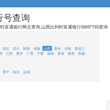
行号查询
时富通银行网点查询,山西比利时富通银行SWIFT码查询
湖北
四川
陕西
湖南
山西
贵州
河南
黑龙江
津
江西
重庆
广西
宁夏
海南
青海
香港
西藏
晋中
临汾
运城