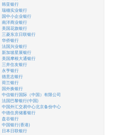
韩亚银行
瑞穗实业银行
国中小企业银行
南洋商业银行
美国花旗银行
三菱东京日联银行
华侨银行
法国兴业银行
新加坡星展银行
美国摩根大通银行
三井住友银行
永亨银行
德意志银行
荷兰银行
国外换银行
中信银行国际（中国）有限公司
法国巴黎银行(中国)
中国外汇交易中心北京备份中心
中德住房储蓄银行
盘谷银行
中国银行(香港)
日本日联银行