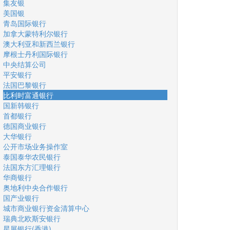
集友银
美国银
青岛国际银行
加拿大蒙特利尔银行
澳大利亚和新西兰银行
摩根士丹利国际银行
中央结算公司
平安银行
法国巴黎银行
比利时富通银行
国新韩银行
首都银行
德国商业银行
大华银行
公开市场业务操作室
泰国泰华农民银行
法国东方汇理银行
华商银行
奥地利中央合作银行
国产业银行
城市商业银行资金清算中心
瑞典北欧斯安银行
星展银行(香港)