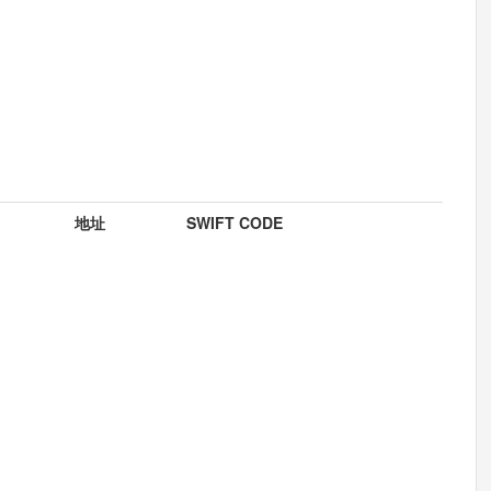
地址
SWIFT CODE