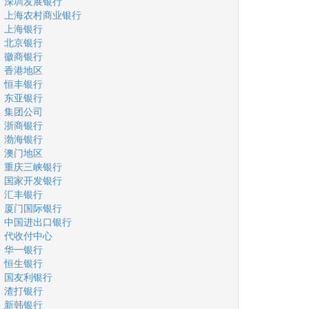
深圳发展银行
上海农村商业银行
上海银行
北京银行
徽商银行
香港地区
恒丰银行
东亚银行
集团公司
浙商银行
渤海银行
澳门地区
重庆三峡银行
国家开发银行
汇丰银行
厦门国际银行
中国进出口银行
代收付中心
华一银行
恒生银行
国友利银行
渣打银行
新韩银行