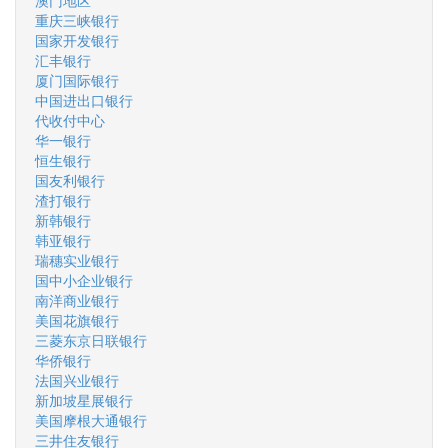
澳门地区
重庆三峡银行
国家开发银行
汇丰银行
厦门国际银行
中国进出口银行
代收付中心
华一银行
恒生银行
国友利银行
渣打银行
新韩银行
韩亚银行
瑞穗实业银行
国中小企业银行
南洋商业银行
美国花旗银行
三菱东京日联银行
华侨银行
法国兴业银行
新加坡星展银行
美国摩根大通银行
三井住友银行