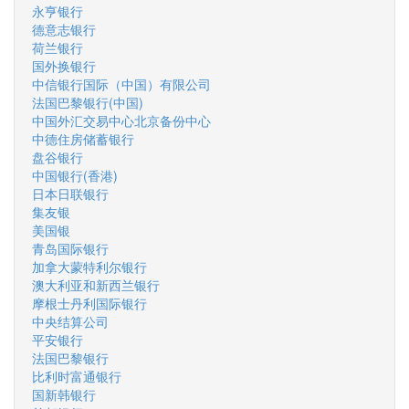
永亨银行
德意志银行
荷兰银行
国外换银行
中信银行国际（中国）有限公司
法国巴黎银行(中国)
中国外汇交易中心北京备份中心
中德住房储蓄银行
盘谷银行
中国银行(香港)
日本日联银行
集友银
美国银
青岛国际银行
加拿大蒙特利尔银行
澳大利亚和新西兰银行
摩根士丹利国际银行
中央结算公司
平安银行
法国巴黎银行
比利时富通银行
国新韩银行