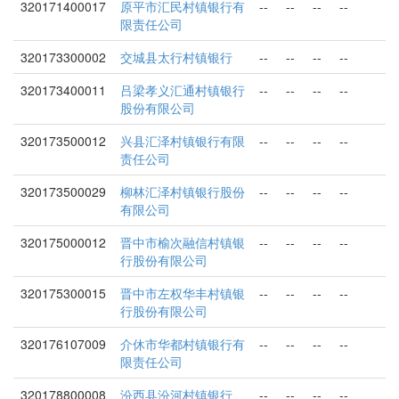
320171400017
原平市汇民村镇银行有
--
--
--
--
限责任公司
320173300002
交城县太行村镇银行
--
--
--
--
320173400011
吕梁孝义汇通村镇银行
--
--
--
--
股份有限公司
320173500012
兴县汇泽村镇银行有限
--
--
--
--
责任公司
320173500029
柳林汇泽村镇银行股份
--
--
--
--
有限公司
320175000012
晋中市榆次融信村镇银
--
--
--
--
行股份有限公司
320175300015
晋中市左权华丰村镇银
--
--
--
--
行股份有限公司
320176107009
介休市华都村镇银行有
--
--
--
--
限责任公司
320178800008
汾西县汾河村镇银行
--
--
--
--