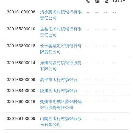
话
编
址
CODE
320161006008
清徐惠民村镇银行有限
--
--
--
--
责任公司
320165200010
盂县汇民村镇银行有限
--
--
--
--
责任公司
320166800018
长子县融汇村镇银行有
--
--
--
--
限责任公司
320168000014
泽州浦发村镇银行股份
--
--
--
--
有限公司
320168300009
高平市太行村镇银行
--
--
--
--
320168400000
陵川县太行村镇银行
--
--
--
--
320169000016
朔州市朔城区蒙银村镇
--
--
--
--
银行股份有限公司
320169100009
山阴县太行村镇银行股
--
--
--
--
份有限公司