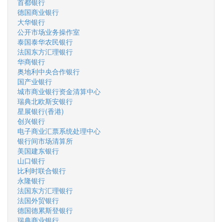
首都银行
德国商业银行
大华银行
公开市场业务操作室
泰国泰华农民银行
法国东方汇理银行
华商银行
奥地利中央合作银行
国产业银行
城市商业银行资金清算中心
瑞典北欧斯安银行
星展银行(香港)
创兴银行
电子商业汇票系统处理中心
银行间市场清算所
美国建东银行
山口银行
比利时联合银行
永隆银行
法国东方汇理银行
法国外贸银行
德国德累斯登银行
瑞典商业银行