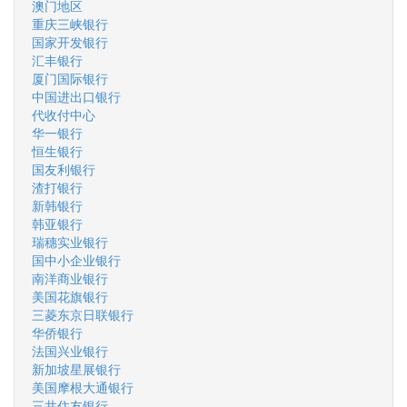
澳门地区
重庆三峡银行
国家开发银行
汇丰银行
厦门国际银行
中国进出口银行
代收付中心
华一银行
恒生银行
国友利银行
渣打银行
新韩银行
韩亚银行
瑞穗实业银行
国中小企业银行
南洋商业银行
美国花旗银行
三菱东京日联银行
华侨银行
法国兴业银行
新加坡星展银行
美国摩根大通银行
三井住友银行