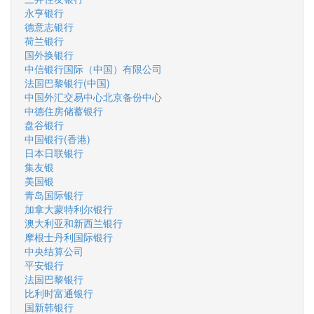
永亨银行
德意志银行
荷兰银行
国外换银行
中信银行国际（中国）有限公司
法国巴黎银行(中国)
中国外汇交易中心北京备份中心
中德住房储蓄银行
盘谷银行
中国银行(香港)
日本日联银行
集友银
美国银
青岛国际银行
加拿大蒙特利尔银行
澳大利亚和新西兰银行
摩根士丹利国际银行
中央结算公司
平安银行
法国巴黎银行
比利时富通银行
国新韩银行