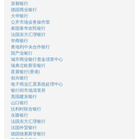
首都银行
德国商业银行
大华银行
公开市场业务操作室
泰国泰华农民银行
法国东方汇理银行
华商银行
奥地利中央合作银行
国产业银行
城市商业银行资金清算中心
瑞典北欧斯安银行
星展银行(香港)
创兴银行
电子商业汇票系统处理中心
银行间市场清算所
美国建东银行
山口银行
比利时联合银行
永隆银行
法国东方汇理银行
法国外贸银行
德国德累斯登银行