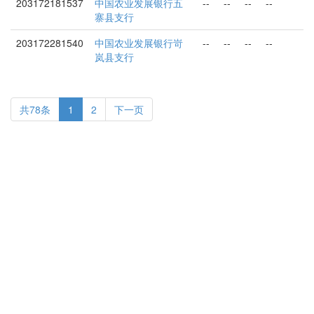
203172181537
中国农业发展银行五
--
--
--
--
寨县支行
203172281540
中国农业发展银行岢
--
--
--
--
岚县支行
共78条
1
2
下一页