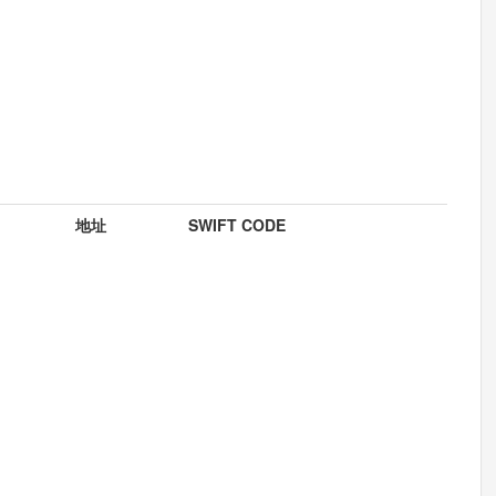
地址
SWIFT CODE