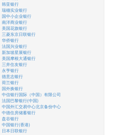
韩亚银行
瑞穗实业银行
国中小企业银行
南洋商业银行
美国花旗银行
三菱东京日联银行
华侨银行
法国兴业银行
新加坡星展银行
美国摩根大通银行
三井住友银行
永亨银行
德意志银行
荷兰银行
国外换银行
中信银行国际（中国）有限公司
法国巴黎银行(中国)
中国外汇交易中心北京备份中心
中德住房储蓄银行
盘谷银行
中国银行(香港)
日本日联银行