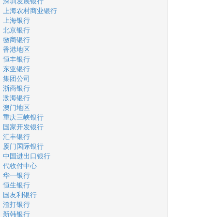
深圳发展银行
上海农村商业银行
上海银行
北京银行
徽商银行
香港地区
恒丰银行
东亚银行
集团公司
浙商银行
渤海银行
澳门地区
重庆三峡银行
国家开发银行
汇丰银行
厦门国际银行
中国进出口银行
代收付中心
华一银行
恒生银行
国友利银行
渣打银行
新韩银行