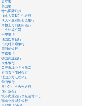
集友银
美国银
青岛国际银行
加拿大蒙特利尔银行
澳大利亚和新西兰银行
摩根士丹利国际银行
中央结算公司
平安银行
法国巴黎银行
比利时富通银行
国新韩银行
首都银行
德国商业银行
大华银行
公开市场业务操作室
泰国泰华农民银行
法国东方汇理银行
华商银行
奥地利中央合作银行
国产业银行
城市商业银行资金清算中心
瑞典北欧斯安银行
星展银行(香港)