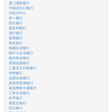
厦门国际银行
中国进出口银行
代收付中心
华一银行
恒生银行
国友利银行
渣打银行
新韩银行
韩亚银行
瑞穗实业银行
国中小企业银行
南洋商业银行
美国花旗银行
三菱东京日联银行
华侨银行
法国兴业银行
新加坡星展银行
美国摩根大通银行
三井住友银行
永亨银行
德意志银行
荷兰银行