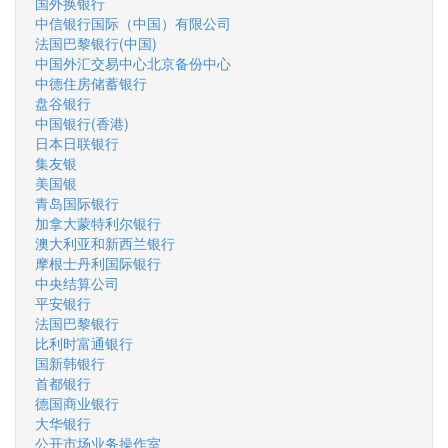
国外换银行
中信银行国际（中国）有限公司
法国巴黎银行(中国)
中国外汇交易中心北京备份中心
中德住房储蓄银行
盘谷银行
中国银行(香港)
日本日联银行
集友银
美国银
青岛国际银行
加拿大蒙特利尔银行
澳大利亚和新西兰银行
摩根士丹利国际银行
中央结算公司
平安银行
法国巴黎银行
比利时富通银行
国新韩银行
首都银行
德国商业银行
大华银行
公开市场业务操作室