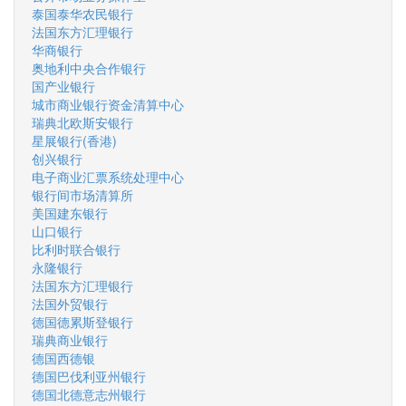
泰国泰华农民银行
法国东方汇理银行
华商银行
奥地利中央合作银行
国产业银行
城市商业银行资金清算中心
瑞典北欧斯安银行
星展银行(香港)
创兴银行
电子商业汇票系统处理中心
银行间市场清算所
美国建东银行
山口银行
比利时联合银行
永隆银行
法国东方汇理银行
法国外贸银行
德国德累斯登银行
瑞典商业银行
德国西德银
德国巴伐利亚州银行
德国北德意志州银行