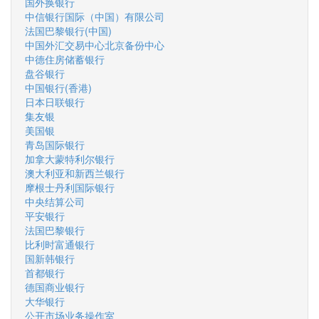
国外换银行
中信银行国际（中国）有限公司
法国巴黎银行(中国)
中国外汇交易中心北京备份中心
中德住房储蓄银行
盘谷银行
中国银行(香港)
日本日联银行
集友银
美国银
青岛国际银行
加拿大蒙特利尔银行
澳大利亚和新西兰银行
摩根士丹利国际银行
中央结算公司
平安银行
法国巴黎银行
比利时富通银行
国新韩银行
首都银行
德国商业银行
大华银行
公开市场业务操作室