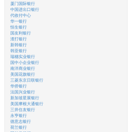
厦门国际银行
中国进出口银行
代收付中心
华一银行
恒生银行
国友利银行
渣打银行
新韩银行
韩亚银行
瑞穗实业银行
国中小企业银行
南洋商业银行
美国花旗银行
三菱东京日联银行
华侨银行
法国兴业银行
新加坡星展银行
美国摩根大通银行
三井住友银行
永亨银行
德意志银行
荷兰银行