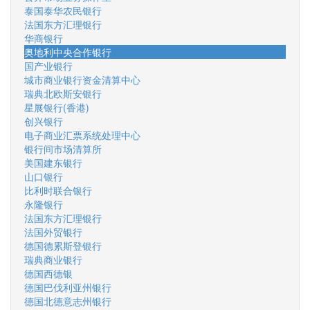
泰国泰华农民银行
法国东方汇理银行
华商银行
奥地利中央合作银行
国产业银行
城市商业银行资金清算中心
瑞典北欧斯安银行
星展银行(香港)
创兴银行
电子商业汇票系统处理中心
银行间市场清算所
美国建东银行
山口银行
比利时联合银行
永隆银行
法国东方汇理银行
法国外贸银行
德国德累斯登银行
瑞典商业银行
德国西德银
德国巴伐利亚州银行
德国北德意志州银行