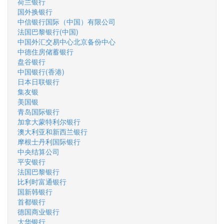
荷兰银行
国外换银行
中信银行国际（中国）有限公司
法国巴黎银行(中国)
中国外汇交易中心北京备份中心
中德住房储蓄银行
盘谷银行
中国银行(香港)
日本日联银行
集友银
美国银
青岛国际银行
加拿大蒙特利尔银行
澳大利亚和新西兰银行
摩根士丹利国际银行
中央结算公司
平安银行
法国巴黎银行
比利时富通银行
国新韩银行
首都银行
德国商业银行
大华银行