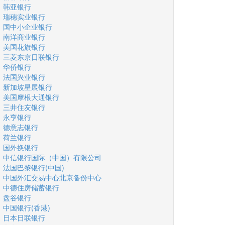
韩亚银行
瑞穗实业银行
国中小企业银行
南洋商业银行
美国花旗银行
三菱东京日联银行
华侨银行
法国兴业银行
新加坡星展银行
美国摩根大通银行
三井住友银行
永亨银行
德意志银行
荷兰银行
国外换银行
中信银行国际（中国）有限公司
法国巴黎银行(中国)
中国外汇交易中心北京备份中心
中德住房储蓄银行
盘谷银行
中国银行(香港)
日本日联银行