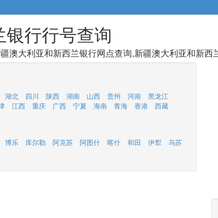
兰银行行号查询
疆澳大利亚和新西兰银行网点查询,新疆澳大利亚和新西兰
湖北
四川
陕西
湖南
山西
贵州
河南
黑龙江
津
江西
重庆
广西
宁夏
海南
青海
香港
西藏
博乐
库尔勒
阿克苏
阿图什
喀什
和田
伊犁
乌苏