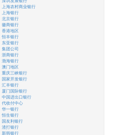
深圳发展银行
上海农村商业银行
上海银行
北京银行
徽商银行
香港地区
恒丰银行
东亚银行
集团公司
浙商银行
渤海银行
澳门地区
重庆三峡银行
国家开发银行
汇丰银行
厦门国际银行
中国进出口银行
代收付中心
华一银行
恒生银行
国友利银行
渣打银行
新韩银行