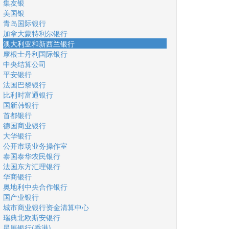
集友银
美国银
青岛国际银行
加拿大蒙特利尔银行
澳大利亚和新西兰银行
摩根士丹利国际银行
中央结算公司
平安银行
法国巴黎银行
比利时富通银行
国新韩银行
首都银行
德国商业银行
大华银行
公开市场业务操作室
泰国泰华农民银行
法国东方汇理银行
华商银行
奥地利中央合作银行
国产业银行
城市商业银行资金清算中心
瑞典北欧斯安银行
星展银行(香港)