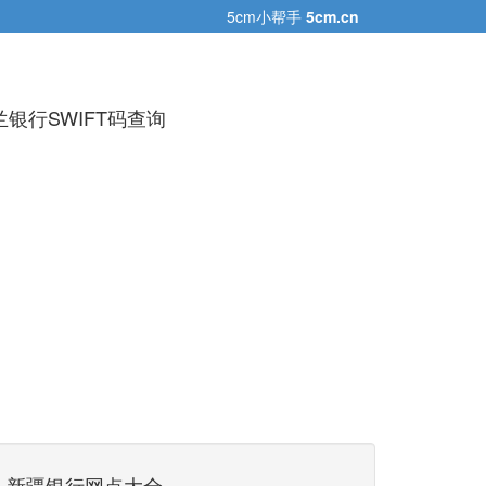
5cm小帮手
5cm.cn
银行SWIFT码查询
新疆银行网点大全