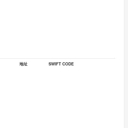
地址
SWIFT CODE