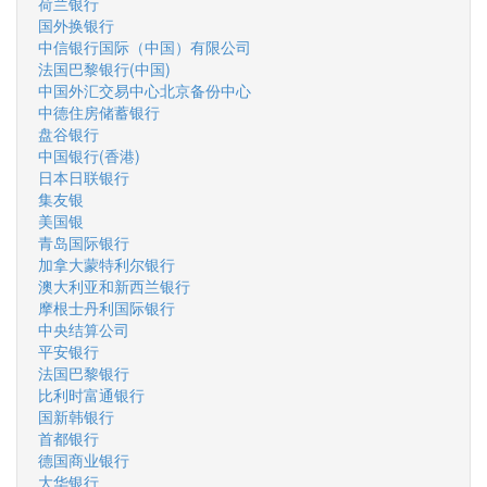
荷兰银行
国外换银行
中信银行国际（中国）有限公司
法国巴黎银行(中国)
中国外汇交易中心北京备份中心
中德住房储蓄银行
盘谷银行
中国银行(香港)
日本日联银行
集友银
美国银
青岛国际银行
加拿大蒙特利尔银行
澳大利亚和新西兰银行
摩根士丹利国际银行
中央结算公司
平安银行
法国巴黎银行
比利时富通银行
国新韩银行
首都银行
德国商业银行
大华银行