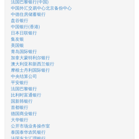
法国巴黎银行(中国)
中国外汇交易中心北京备份中心
中德住房储蓄银行
盘谷银行
中国银行(香港)
日本日联银行
集友银
美国银
青岛国际银行
加拿大蒙特利尔银行
澳大利亚和新西兰银行
摩根士丹利国际银行
中央结算公司
平安银行
法国巴黎银行
比利时富通银行
国新韩银行
首都银行
德国商业银行
大华银行
公开市场业务操作室
泰国泰华农民银行
法国东方汇理银行