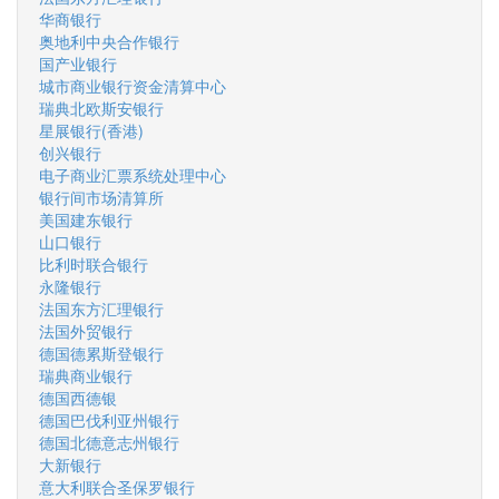
华商银行
奥地利中央合作银行
国产业银行
城市商业银行资金清算中心
瑞典北欧斯安银行
星展银行(香港)
创兴银行
电子商业汇票系统处理中心
银行间市场清算所
美国建东银行
山口银行
比利时联合银行
永隆银行
法国东方汇理银行
法国外贸银行
德国德累斯登银行
瑞典商业银行
德国西德银
德国巴伐利亚州银行
德国北德意志州银行
大新银行
意大利联合圣保罗银行