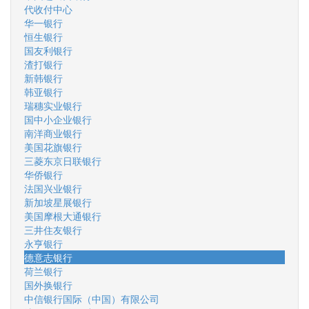
代收付中心
华一银行
恒生银行
国友利银行
渣打银行
新韩银行
韩亚银行
瑞穗实业银行
国中小企业银行
南洋商业银行
美国花旗银行
三菱东京日联银行
华侨银行
法国兴业银行
新加坡星展银行
美国摩根大通银行
三井住友银行
永亨银行
德意志银行
荷兰银行
国外换银行
中信银行国际（中国）有限公司