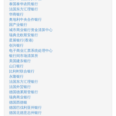
泰国泰华农民银行
法国东方汇理银行
华商银行
奥地利中央合作银行
国产业银行
城市商业银行资金清算中心
瑞典北欧斯安银行
星展银行(香港)
创兴银行
电子商业汇票系统处理中心
银行间市场清算所
美国建东银行
山口银行
比利时联合银行
永隆银行
法国东方汇理银行
法国外贸银行
德国德累斯登银行
瑞典商业银行
德国西德银
德国巴伐利亚州银行
德国北德意志州银行