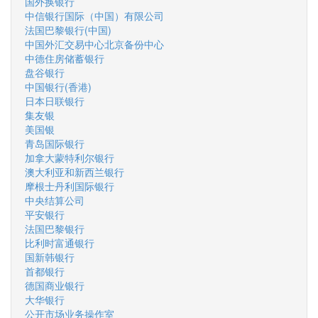
国外换银行
中信银行国际（中国）有限公司
法国巴黎银行(中国)
中国外汇交易中心北京备份中心
中德住房储蓄银行
盘谷银行
中国银行(香港)
日本日联银行
集友银
美国银
青岛国际银行
加拿大蒙特利尔银行
澳大利亚和新西兰银行
摩根士丹利国际银行
中央结算公司
平安银行
法国巴黎银行
比利时富通银行
国新韩银行
首都银行
德国商业银行
大华银行
公开市场业务操作室