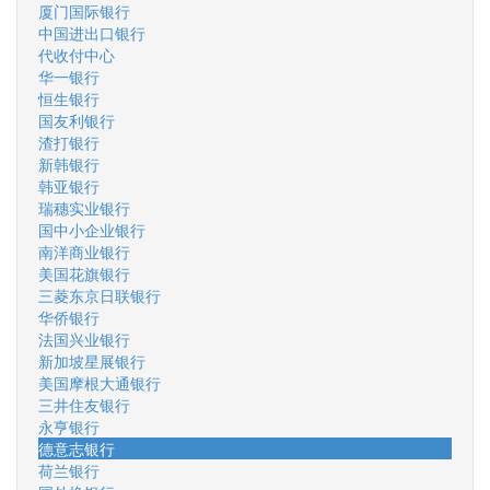
厦门国际银行
中国进出口银行
代收付中心
华一银行
恒生银行
国友利银行
渣打银行
新韩银行
韩亚银行
瑞穗实业银行
国中小企业银行
南洋商业银行
美国花旗银行
三菱东京日联银行
华侨银行
法国兴业银行
新加坡星展银行
美国摩根大通银行
三井住友银行
永亨银行
德意志银行
荷兰银行