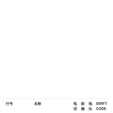
行号
名称
电
邮
地
SWIFT
话
编
址
CODE