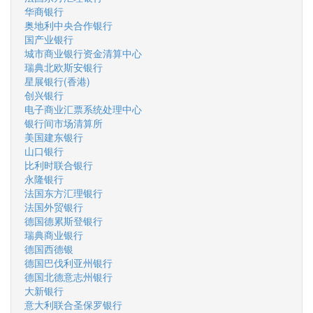
华商银行
奥地利中央合作银行
国产业银行
城市商业银行资金清算中心
瑞典北欧斯安银行
星展银行(香港)
创兴银行
电子商业汇票系统处理中心
银行间市场清算所
美国建东银行
山口银行
比利时联合银行
永隆银行
法国东方汇理银行
法国外贸银行
德国德累斯登银行
瑞典商业银行
德国西德银
德国巴伐利亚州银行
德国北德意志州银行
大新银行
意大利联合圣保罗银行