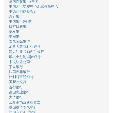
法国巴黎银行(中国)
中国外汇交易中心北京备份中心
中德住房储蓄银行
盘谷银行
中国银行(香港)
日本日联银行
集友银
美国银
青岛国际银行
加拿大蒙特利尔银行
澳大利亚和新西兰银行
摩根士丹利国际银行
中央结算公司
平安银行
法国巴黎银行
比利时富通银行
国新韩银行
首都银行
德国商业银行
大华银行
公开市场业务操作室
泰国泰华农民银行
法国东方汇理银行