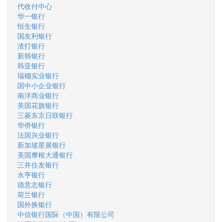
代收付中心
华一银行
恒生银行
国友利银行
渣打银行
新韩银行
韩亚银行
瑞穗实业银行
国中小企业银行
南洋商业银行
美国花旗银行
三菱东京日联银行
华侨银行
法国兴业银行
新加坡星展银行
美国摩根大通银行
三井住友银行
永亨银行
德意志银行
荷兰银行
国外换银行
中信银行国际（中国）有限公司