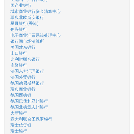
国产业银行
城市商业银行资金清算中心
瑞典北欧斯安银行
星展银行(香港)
创兴银行
电子商业汇票系统处理中心
银行间市场清算所
美国建东银行
山口银行
比利时联合银行
永隆银行
法国东方汇理银行
法国外贸银行
德国德累斯登银行
瑞典商业银行
德国西德银
德国巴伐利亚州银行
德国北德意志州银行
大新银行
意大利联合圣保罗银行
瑞士信贷银
瑞士银行