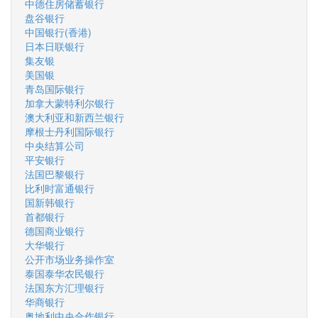
中德住房储蓄银行
盘谷银行
中国银行(香港)
日本日联银行
集友银
美国银
青岛国际银行
加拿大蒙特利尔银行
澳大利亚和新西兰银行
摩根士丹利国际银行
中央结算公司
平安银行
法国巴黎银行
比利时富通银行
国新韩银行
首都银行
德国商业银行
大华银行
公开市场业务操作室
泰国泰华农民银行
法国东方汇理银行
华商银行
奥地利中央合作银行