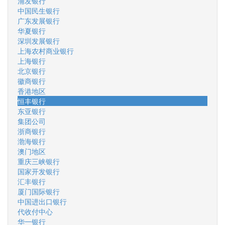
浦发银行
中国民生银行
广东发展银行
华夏银行
深圳发展银行
上海农村商业银行
上海银行
北京银行
徽商银行
香港地区
恒丰银行
东亚银行
集团公司
浙商银行
渤海银行
澳门地区
重庆三峡银行
国家开发银行
汇丰银行
厦门国际银行
中国进出口银行
代收付中心
华一银行