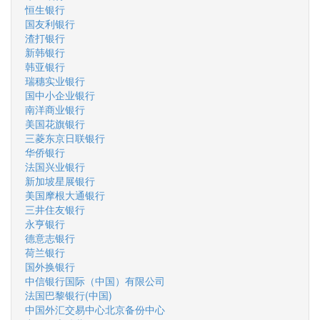
恒生银行
国友利银行
渣打银行
新韩银行
韩亚银行
瑞穗实业银行
国中小企业银行
南洋商业银行
美国花旗银行
三菱东京日联银行
华侨银行
法国兴业银行
新加坡星展银行
美国摩根大通银行
三井住友银行
永亨银行
德意志银行
荷兰银行
国外换银行
中信银行国际（中国）有限公司
法国巴黎银行(中国)
中国外汇交易中心北京备份中心