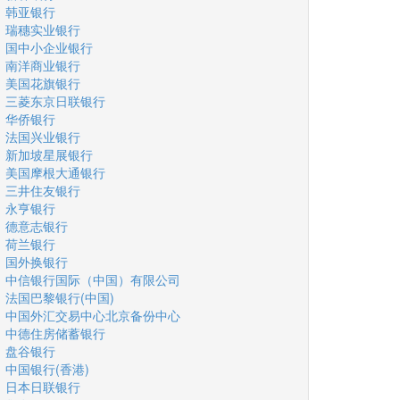
韩亚银行
瑞穗实业银行
国中小企业银行
南洋商业银行
美国花旗银行
三菱东京日联银行
华侨银行
法国兴业银行
新加坡星展银行
美国摩根大通银行
三井住友银行
永亨银行
德意志银行
荷兰银行
国外换银行
中信银行国际（中国）有限公司
法国巴黎银行(中国)
中国外汇交易中心北京备份中心
中德住房储蓄银行
盘谷银行
中国银行(香港)
日本日联银行