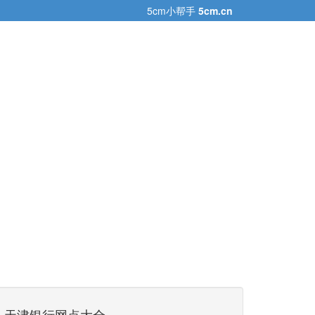
5cm小帮手
5cm.cn
天津银行网点大全