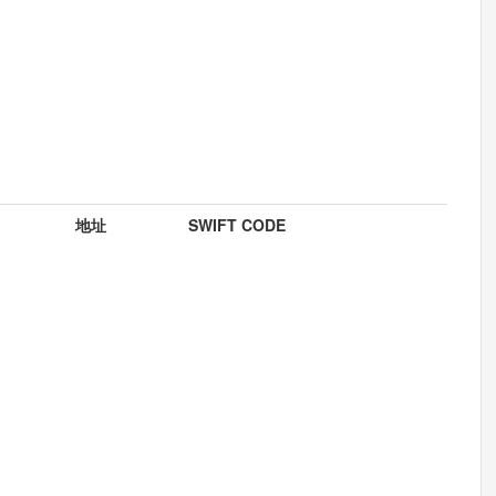
地址
SWIFT CODE