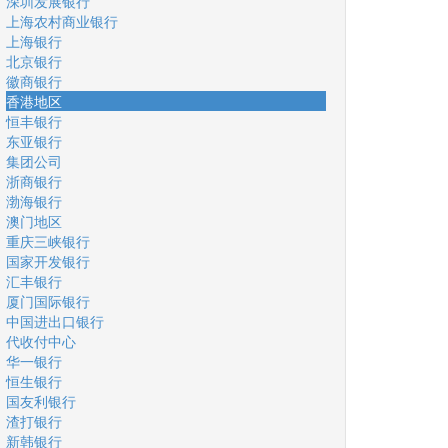
深圳发展银行
上海农村商业银行
上海银行
北京银行
徽商银行
香港地区
恒丰银行
东亚银行
集团公司
浙商银行
渤海银行
澳门地区
重庆三峡银行
国家开发银行
汇丰银行
厦门国际银行
中国进出口银行
代收付中心
华一银行
恒生银行
国友利银行
渣打银行
新韩银行