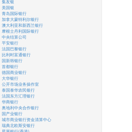
集友银
美国银
青岛国际银行
加拿大蒙特利尔银行
澳大利亚和新西兰银行
摩根士丹利国际银行
中央结算公司
平安银行
法国巴黎银行
比利时富通银行
国新韩银行
首都银行
德国商业银行
大华银行
公开市场业务操作室
泰国泰华农民银行
法国东方汇理银行
华商银行
奥地利中央合作银行
国产业银行
城市商业银行资金清算中心
瑞典北欧斯安银行
星展银行(香港)