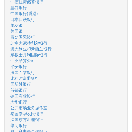
中德住房储蓄银行
盘谷银行
中国银行(香港)
日本日联银行
集友银
美国银
青岛国际银行
加拿大蒙特利尔银行
澳大利亚和新西兰银行
摩根士丹利国际银行
中央结算公司
平安银行
法国巴黎银行
比利时富通银行
国新韩银行
首都银行
德国商业银行
大华银行
公开市场业务操作室
泰国泰华农民银行
法国东方汇理银行
华商银行
奥地利中央合作银行