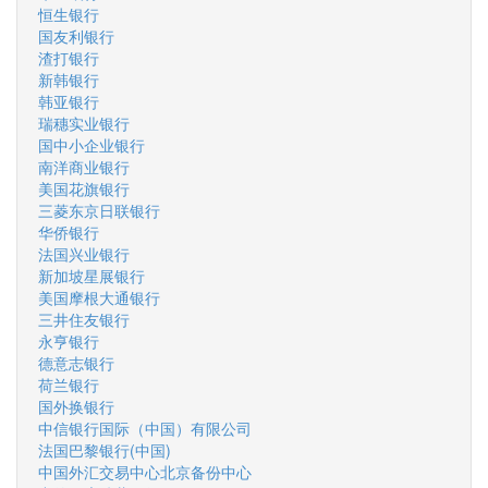
恒生银行
国友利银行
渣打银行
新韩银行
韩亚银行
瑞穗实业银行
国中小企业银行
南洋商业银行
美国花旗银行
三菱东京日联银行
华侨银行
法国兴业银行
新加坡星展银行
美国摩根大通银行
三井住友银行
永亨银行
德意志银行
荷兰银行
国外换银行
中信银行国际（中国）有限公司
法国巴黎银行(中国)
中国外汇交易中心北京备份中心