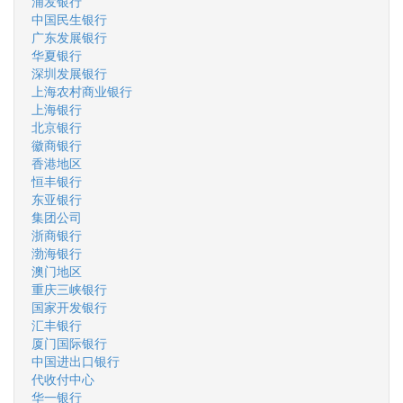
浦发银行
中国民生银行
广东发展银行
华夏银行
深圳发展银行
上海农村商业银行
上海银行
北京银行
徽商银行
香港地区
恒丰银行
东亚银行
集团公司
浙商银行
渤海银行
澳门地区
重庆三峡银行
国家开发银行
汇丰银行
厦门国际银行
中国进出口银行
代收付中心
华一银行