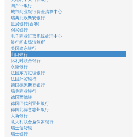
国产业银行
城市商业银行资金清算中心
瑞典北欧斯安银行
星展银行(香港)
创兴银行
电子商业汇票系统处理中心
银行间市场清算所
美国建东银行
山口银行
比利时联合银行
永隆银行
法国东方汇理银行
法国外贸银行
德国德累斯登银行
瑞典商业银行
德国西德银
德国巴伐利亚州银行
德国北德意志州银行
大新银行
意大利联合圣保罗银行
瑞士信贷银
瑞士银行