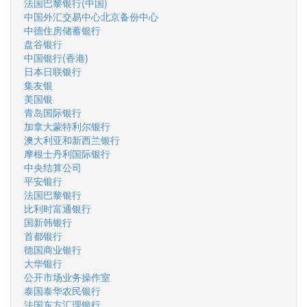
法国巴黎银行(中国)
中国外汇交易中心北京备份中心
中德住房储蓄银行
盘谷银行
中国银行(香港)
日本日联银行
集友银
美国银
青岛国际银行
加拿大蒙特利尔银行
澳大利亚和新西兰银行
摩根士丹利国际银行
中央结算公司
平安银行
法国巴黎银行
比利时富通银行
国新韩银行
首都银行
德国商业银行
大华银行
公开市场业务操作室
泰国泰华农民银行
法国东方汇理银行