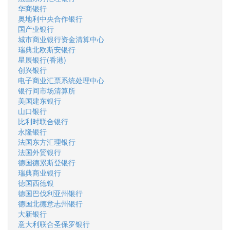
华商银行
奥地利中央合作银行
国产业银行
城市商业银行资金清算中心
瑞典北欧斯安银行
星展银行(香港)
创兴银行
电子商业汇票系统处理中心
银行间市场清算所
美国建东银行
山口银行
比利时联合银行
永隆银行
法国东方汇理银行
法国外贸银行
德国德累斯登银行
瑞典商业银行
德国西德银
德国巴伐利亚州银行
德国北德意志州银行
大新银行
意大利联合圣保罗银行