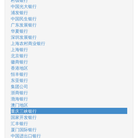
村镇银行
中国光大银行
浦发银行
中国民生银行
广东发展银行
华夏银行
深圳发展银行
上海农村商业银行
上海银行
北京银行
徽商银行
香港地区
恒丰银行
东亚银行
集团公司
浙商银行
渤海银行
澳门地区
重庆三峡银行
国家开发银行
汇丰银行
厦门国际银行
中国进出口银行