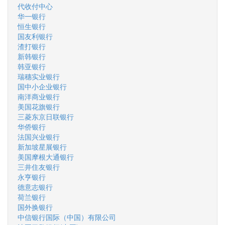
代收付中心
华一银行
恒生银行
国友利银行
渣打银行
新韩银行
韩亚银行
瑞穗实业银行
国中小企业银行
南洋商业银行
美国花旗银行
三菱东京日联银行
华侨银行
法国兴业银行
新加坡星展银行
美国摩根大通银行
三井住友银行
永亨银行
德意志银行
荷兰银行
国外换银行
中信银行国际（中国）有限公司