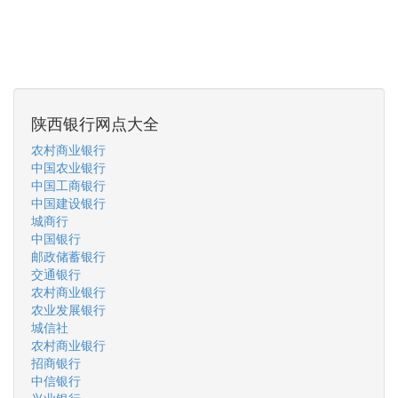
陕西银行网点大全
农村商业银行
中国农业银行
中国工商银行
中国建设银行
城商行
中国银行
邮政储蓄银行
交通银行
农村商业银行
农业发展银行
城信社
农村商业银行
招商银行
中信银行