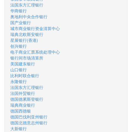
法国东方汇理银行
华商银行
奥地利中央合作银行
国产业银行
城市商业银行资金清算中心
瑞典北欧斯安银行
星展银行(香港)
创兴银行
电子商业汇票系统处理中心
银行间市场清算所
美国建东银行
山口银行
比利时联合银行
永隆银行
法国东方汇理银行
法国外贸银行
德国德累斯登银行
瑞典商业银行
德国西德银
德国巴伐利亚州银行
德国北德意志州银行
大新银行