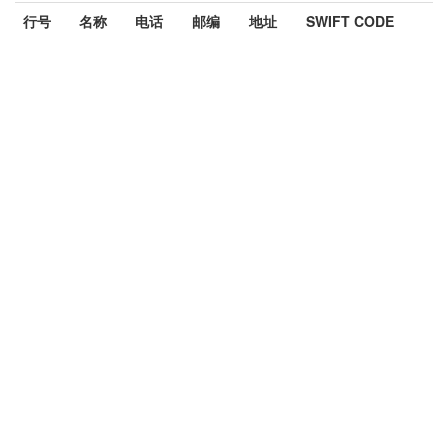
行号
名称
电话
邮编
地址
SWIFT CODE