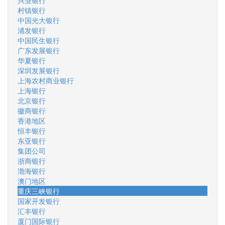
兴业银行
村镇银行
中国光大银行
浦发银行
中国民生银行
广东发展银行
华夏银行
深圳发展银行
上海农村商业银行
上海银行
北京银行
徽商银行
香港地区
恒丰银行
东亚银行
集团公司
浙商银行
渤海银行
澳门地区
重庆三峡银行
国家开发银行
汇丰银行
厦门国际银行