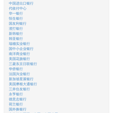
中国进出口银行
代收付中心
华一银行
恒生银行
国友利银行
渣打银行
新韩银行
韩亚银行
瑞穗实业银行
国中小企业银行
南洋商业银行
美国花旗银行
三菱东京日联银行
华侨银行
法国兴业银行
新加坡星展银行
美国摩根大通银行
三井住友银行
永亨银行
德意志银行
荷兰银行
国外换银行