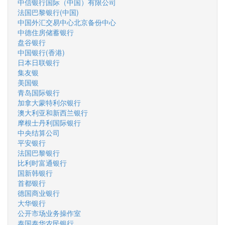
中信银行国际（中国）有限公司
法国巴黎银行(中国)
中国外汇交易中心北京备份中心
中德住房储蓄银行
盘谷银行
中国银行(香港)
日本日联银行
集友银
美国银
青岛国际银行
加拿大蒙特利尔银行
澳大利亚和新西兰银行
摩根士丹利国际银行
中央结算公司
平安银行
法国巴黎银行
比利时富通银行
国新韩银行
首都银行
德国商业银行
大华银行
公开市场业务操作室
泰国泰华农民银行