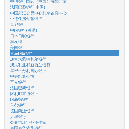
中信银行国际（中国）有限公司
法国巴黎银行(中国)
中国外汇交易中心北京备份中心
中德住房储蓄银行
盘谷银行
中国银行(香港)
日本日联银行
集友银
美国银
青岛国际银行
加拿大蒙特利尔银行
澳大利亚和新西兰银行
摩根士丹利国际银行
中央结算公司
平安银行
法国巴黎银行
比利时富通银行
国新韩银行
首都银行
德国商业银行
大华银行
公开市场业务操作室
泰国泰华农民银行