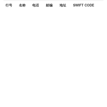
行号
名称
电话
邮编
地址
SWIFT CODE