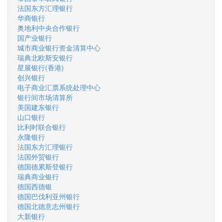
法国东方汇理银行
华商银行
奥地利中央合作银行
国产业银行
城市商业银行资金清算中心
瑞典北欧斯安银行
星展银行(香港)
创兴银行
电子商业汇票系统处理中心
银行间市场清算所
美国建东银行
山口银行
比利时联合银行
永隆银行
法国东方汇理银行
法国外贸银行
德国德累斯登银行
瑞典商业银行
德国西德银
德国巴伐利亚州银行
德国北德意志州银行
大新银行