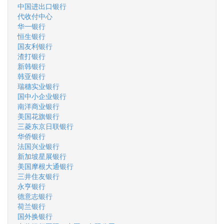
中国进出口银行
代收付中心
华一银行
恒生银行
国友利银行
渣打银行
新韩银行
韩亚银行
瑞穗实业银行
国中小企业银行
南洋商业银行
美国花旗银行
三菱东京日联银行
华侨银行
法国兴业银行
新加坡星展银行
美国摩根大通银行
三井住友银行
永亨银行
德意志银行
荷兰银行
国外换银行