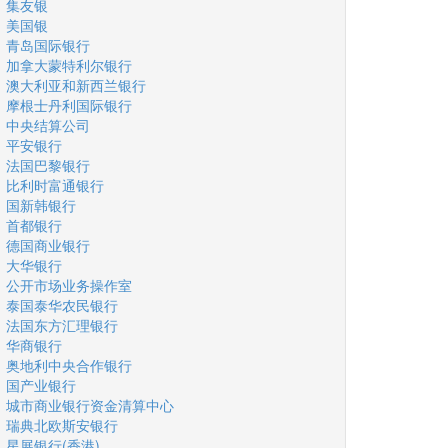
集友银
美国银
青岛国际银行
加拿大蒙特利尔银行
澳大利亚和新西兰银行
摩根士丹利国际银行
中央结算公司
平安银行
法国巴黎银行
比利时富通银行
国新韩银行
首都银行
德国商业银行
大华银行
公开市场业务操作室
泰国泰华农民银行
法国东方汇理银行
华商银行
奥地利中央合作银行
国产业银行
城市商业银行资金清算中心
瑞典北欧斯安银行
星展银行(香港)