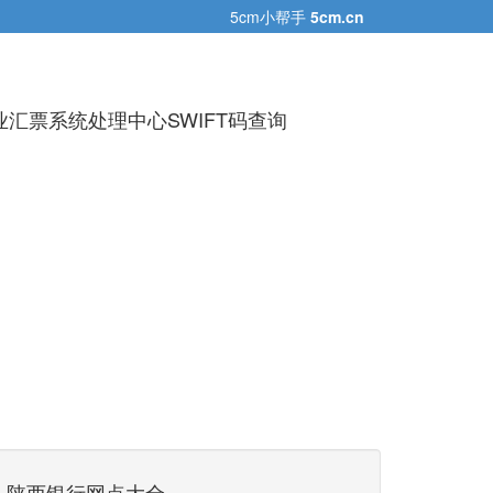
5cm小帮手
5cm.cn
汇票系统处理中心SWIFT码查询
陕西银行网点大全