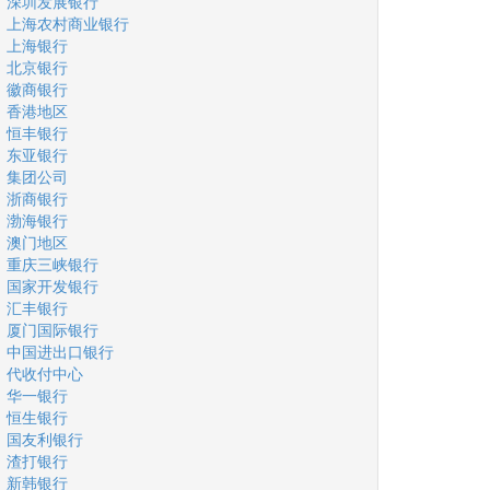
深圳发展银行
上海农村商业银行
上海银行
北京银行
徽商银行
香港地区
恒丰银行
东亚银行
集团公司
浙商银行
渤海银行
澳门地区
重庆三峡银行
国家开发银行
汇丰银行
厦门国际银行
中国进出口银行
代收付中心
华一银行
恒生银行
国友利银行
渣打银行
新韩银行