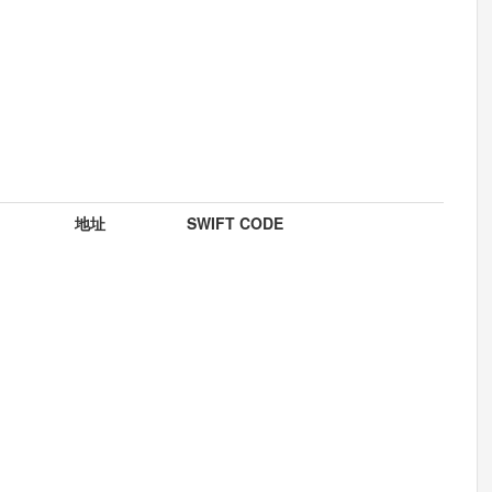
地址
SWIFT CODE