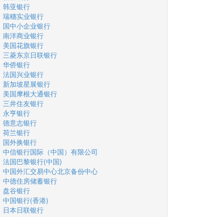
韩亚银行
瑞穗实业银行
国中小企业银行
南洋商业银行
美国花旗银行
三菱东京日联银行
华侨银行
法国兴业银行
新加坡星展银行
美国摩根大通银行
三井住友银行
永亨银行
德意志银行
荷兰银行
国外换银行
中信银行国际（中国）有限公司
法国巴黎银行(中国)
中国外汇交易中心北京备份中心
中德住房储蓄银行
盘谷银行
中国银行(香港)
日本日联银行