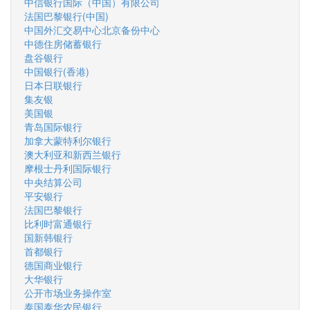
中信银行国际（中国）有限公司
法国巴黎银行(中国)
中国外汇交易中心北京备份中心
中德住房储蓄银行
盘谷银行
中国银行(香港)
日本日联银行
集友银
美国银
青岛国际银行
加拿大蒙特利尔银行
澳大利亚和新西兰银行
摩根士丹利国际银行
中央结算公司
平安银行
法国巴黎银行
比利时富通银行
国新韩银行
首都银行
德国商业银行
大华银行
公开市场业务操作室
泰国泰华农民银行