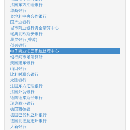
法国东方汇理银行
华商银行
奥地利中央合作银行
国产业银行
城市商业银行资金清算中心
瑞典北欧斯安银行
星展银行(香港)
创兴银行
电子商业汇票系统处理中心
银行间市场清算所
美国建东银行
山口银行
比利时联合银行
永隆银行
法国东方汇理银行
法国外贸银行
德国德累斯登银行
瑞典商业银行
德国西德银
德国巴伐利亚州银行
德国北德意志州银行
大新银行