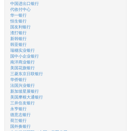
中国进出口银行
代收付中心
华一银行
恒生银行
国友利银行
渣打银行
新韩银行
韩亚银行
瑞穗实业银行
国中小企业银行
南洋商业银行
美国花旗银行
三菱东京日联银行
华侨银行
法国兴业银行
新加坡星展银行
美国摩根大通银行
三井住友银行
永亨银行
德意志银行
荷兰银行
国外换银行