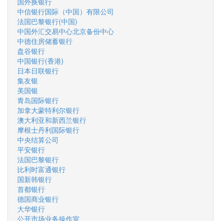
国外换银行
中信银行国际（中国）有限公司
法国巴黎银行(中国)
中国外汇交易中心北京备份中心
中德住房储蓄银行
盘谷银行
中国银行(香港)
日本日联银行
集友银
美国银
青岛国际银行
加拿大蒙特利尔银行
澳大利亚和新西兰银行
摩根士丹利国际银行
中央结算公司
平安银行
法国巴黎银行
比利时富通银行
国新韩银行
首都银行
德国商业银行
大华银行
公开市场业务操作室