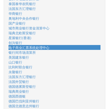
泰国泰华农民银行
法国东方汇理银行
华商银行
奥地利中央合作银行
国产业银行
城市商业银行资金清算中心
瑞典北欧斯安银行
星展银行(香港)
创兴银行
电子商业汇票系统处理中心
银行间市场清算所
美国建东银行
山口银行
比利时联合银行
永隆银行
法国东方汇理银行
法国外贸银行
德国德累斯登银行
瑞典商业银行
德国西德银
德国巴伐利亚州银行
德国北德意志州银行