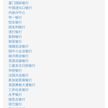
厦门国际银行
中国进出口银行
代收付中心
华一银行
恒生银行
国友利银行
渣打银行
新韩银行
韩亚银行
瑞穗实业银行
国中小企业银行
南洋商业银行
美国花旗银行
三菱东京日联银行
华侨银行
法国兴业银行
新加坡星展银行
美国摩根大通银行
三井住友银行
永亨银行
德意志银行
荷兰银行