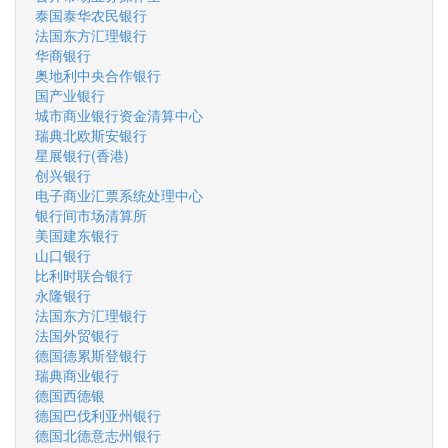
泰国泰华农民银行
法国东方汇理银行
华商银行
奥地利中央合作银行
国产业银行
城市商业银行资金清算中心
瑞典北欧斯安银行
星展银行(香港)
创兴银行
电子商业汇票系统处理中心
银行间市场清算所
美国建东银行
山口银行
比利时联合银行
永隆银行
法国东方汇理银行
法国外贸银行
德国德累斯登银行
瑞典商业银行
德国西德银
德国巴伐利亚州银行
德国北德意志州银行