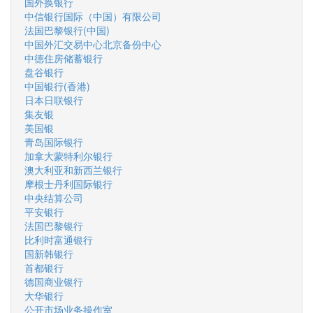
国外换银行
中信银行国际（中国）有限公司
法国巴黎银行(中国)
中国外汇交易中心北京备份中心
中德住房储蓄银行
盘谷银行
中国银行(香港)
日本日联银行
集友银
美国银
青岛国际银行
加拿大蒙特利尔银行
澳大利亚和新西兰银行
摩根士丹利国际银行
中央结算公司
平安银行
法国巴黎银行
比利时富通银行
国新韩银行
首都银行
德国商业银行
大华银行
公开市场业务操作室