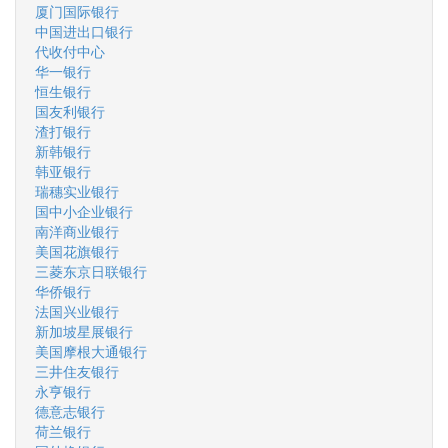
厦门国际银行
中国进出口银行
代收付中心
华一银行
恒生银行
国友利银行
渣打银行
新韩银行
韩亚银行
瑞穗实业银行
国中小企业银行
南洋商业银行
美国花旗银行
三菱东京日联银行
华侨银行
法国兴业银行
新加坡星展银行
美国摩根大通银行
三井住友银行
永亨银行
德意志银行
荷兰银行