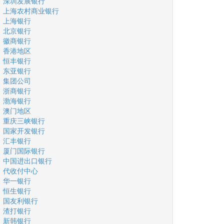
深圳发展银行
上海农村商业银行
上海银行
北京银行
徽商银行
香港地区
恒丰银行
东亚银行
集团公司
浙商银行
渤海银行
澳门地区
重庆三峡银行
国家开发银行
汇丰银行
厦门国际银行
中国进出口银行
代收付中心
华一银行
恒生银行
国友利银行
渣打银行
新韩银行