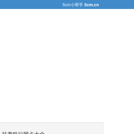
5cm小帮手
5cm.cn
甘肃银行网点大全