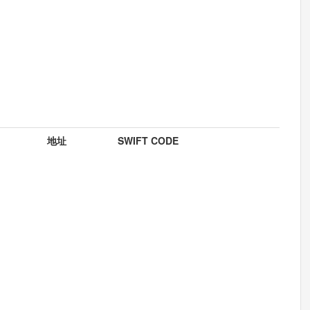
地址
SWIFT CODE