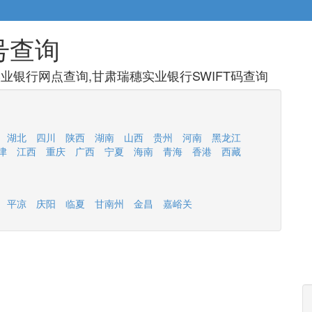
号查询
业银行网点查询,甘肃瑞穗实业银行SWIFT码查询
湖北
四川
陕西
湖南
山西
贵州
河南
黑龙江
津
江西
重庆
广西
宁夏
海南
青海
香港
西藏
平凉
庆阳
临夏
甘南州
金昌
嘉峪关