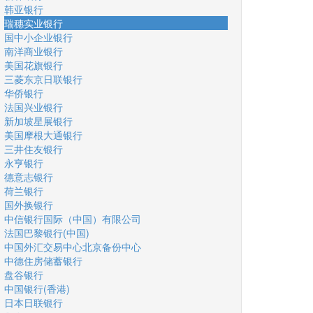
韩亚银行
瑞穗实业银行
国中小企业银行
南洋商业银行
美国花旗银行
三菱东京日联银行
华侨银行
法国兴业银行
新加坡星展银行
美国摩根大通银行
三井住友银行
永亨银行
德意志银行
荷兰银行
国外换银行
中信银行国际（中国）有限公司
法国巴黎银行(中国)
中国外汇交易中心北京备份中心
中德住房储蓄银行
盘谷银行
中国银行(香港)
日本日联银行