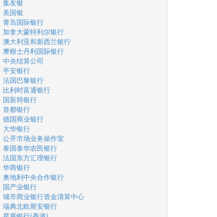
集友银
美国银
青岛国际银行
加拿大蒙特利尔银行
澳大利亚和新西兰银行
摩根士丹利国际银行
中央结算公司
平安银行
法国巴黎银行
比利时富通银行
国新韩银行
首都银行
德国商业银行
大华银行
公开市场业务操作室
泰国泰华农民银行
法国东方汇理银行
华商银行
奥地利中央合作银行
国产业银行
城市商业银行资金清算中心
瑞典北欧斯安银行
星展银行(香港)