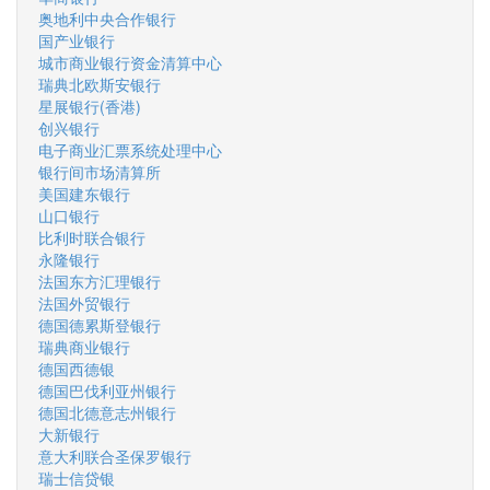
奥地利中央合作银行
国产业银行
城市商业银行资金清算中心
瑞典北欧斯安银行
星展银行(香港)
创兴银行
电子商业汇票系统处理中心
银行间市场清算所
美国建东银行
山口银行
比利时联合银行
永隆银行
法国东方汇理银行
法国外贸银行
德国德累斯登银行
瑞典商业银行
德国西德银
德国巴伐利亚州银行
德国北德意志州银行
大新银行
意大利联合圣保罗银行
瑞士信贷银