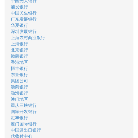
中国光大银行
浦发银行
中国民生银行
广东发展银行
华夏银行
深圳发展银行
上海农村商业银行
上海银行
北京银行
徽商银行
香港地区
恒丰银行
东亚银行
集团公司
浙商银行
渤海银行
澳门地区
重庆三峡银行
国家开发银行
汇丰银行
厦门国际银行
中国进出口银行
代收付中心