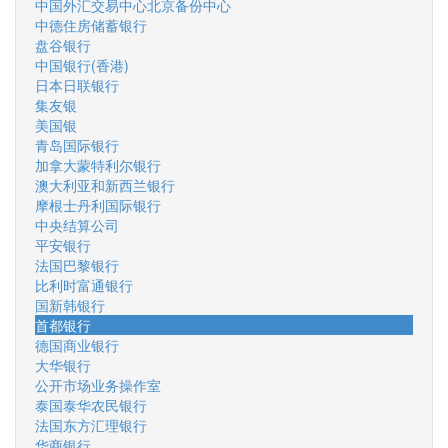
中国外汇交易中心北京备份中心
中德住房储蓄银行
盘谷银行
中国银行(香港)
日本日联银行
集友银
美国银
青岛国际银行
加拿大蒙特利尔银行
澳大利亚和新西兰银行
摩根士丹利国际银行
中央结算公司
平安银行
法国巴黎银行
比利时富通银行
国新韩银行
首都银行
德国商业银行
大华银行
公开市场业务操作室
泰国泰华农民银行
法国东方汇理银行
华商银行