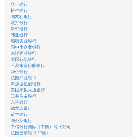
华一银行
恒生银行
国友利银行
渣打银行
新韩银行
韩亚银行
瑞穗实业银行
国中小企业银行
南洋商业银行
美国花旗银行
三菱东京日联银行
华侨银行
法国兴业银行
新加坡星展银行
美国摩根大通银行
三井住友银行
永亨银行
德意志银行
荷兰银行
国外换银行
中信银行国际（中国）有限公司
法国巴黎银行(中国)