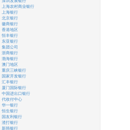
深圳发展银行
上海农村商业银行
上海银行
北京银行
徽商银行
香港地区
恒丰银行
东亚银行
集团公司
浙商银行
渤海银行
澳门地区
重庆三峡银行
国家开发银行
汇丰银行
厦门国际银行
中国进出口银行
代收付中心
华一银行
恒生银行
国友利银行
渣打银行
新韩银行