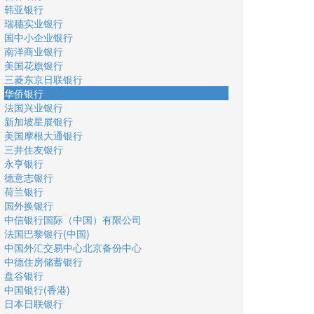
韩亚银行
瑞穗实业银行
国中小企业银行
南洋商业银行
美国花旗银行
三菱东京日联银行
华侨银行
法国兴业银行
新加坡星展银行
美国摩根大通银行
三井住友银行
永亨银行
德意志银行
荷兰银行
国外换银行
中信银行国际（中国）有限公司
法国巴黎银行(中国)
中国外汇交易中心北京备份中心
中德住房储蓄银行
盘谷银行
中国银行(香港)
日本日联银行