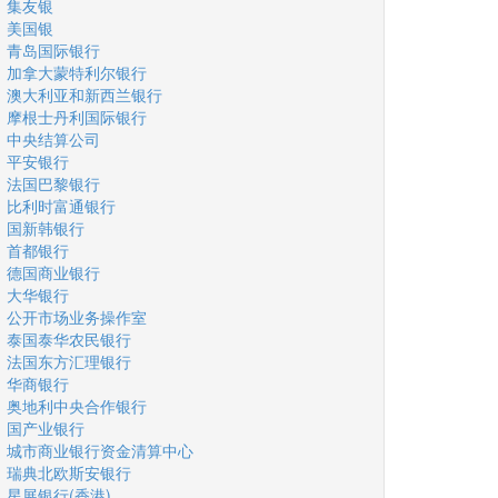
集友银
美国银
青岛国际银行
加拿大蒙特利尔银行
澳大利亚和新西兰银行
摩根士丹利国际银行
中央结算公司
平安银行
法国巴黎银行
比利时富通银行
国新韩银行
首都银行
德国商业银行
大华银行
公开市场业务操作室
泰国泰华农民银行
法国东方汇理银行
华商银行
奥地利中央合作银行
国产业银行
城市商业银行资金清算中心
瑞典北欧斯安银行
星展银行(香港)