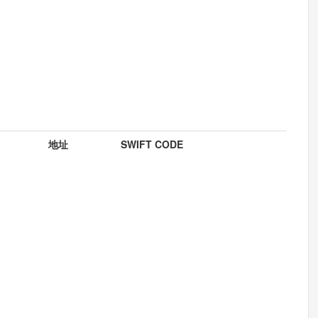
地址
SWIFT CODE