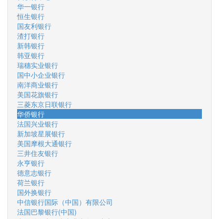
华一银行
恒生银行
国友利银行
渣打银行
新韩银行
韩亚银行
瑞穗实业银行
国中小企业银行
南洋商业银行
美国花旗银行
三菱东京日联银行
华侨银行
法国兴业银行
新加坡星展银行
美国摩根大通银行
三井住友银行
永亨银行
德意志银行
荷兰银行
国外换银行
中信银行国际（中国）有限公司
法国巴黎银行(中国)