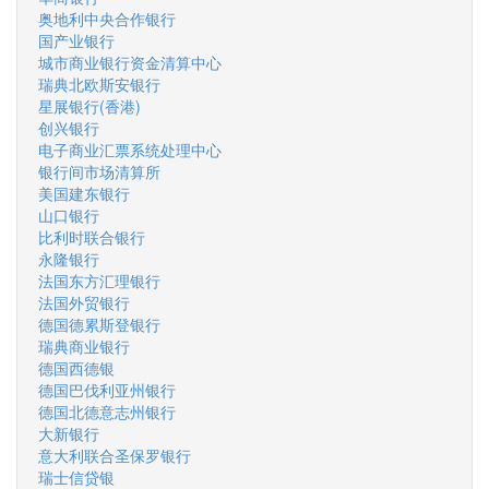
奥地利中央合作银行
国产业银行
城市商业银行资金清算中心
瑞典北欧斯安银行
星展银行(香港)
创兴银行
电子商业汇票系统处理中心
银行间市场清算所
美国建东银行
山口银行
比利时联合银行
永隆银行
法国东方汇理银行
法国外贸银行
德国德累斯登银行
瑞典商业银行
德国西德银
德国巴伐利亚州银行
德国北德意志州银行
大新银行
意大利联合圣保罗银行
瑞士信贷银