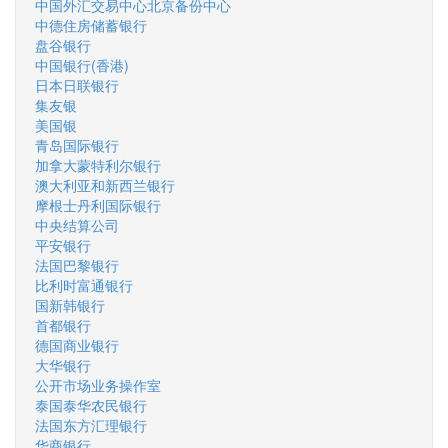
中国外汇交易中心北京备份中心
中德住房储蓄银行
盘谷银行
中国银行(香港)
日本日联银行
集友银
美国银
青岛国际银行
加拿大蒙特利尔银行
澳大利亚和新西兰银行
摩根士丹利国际银行
中央结算公司
平安银行
法国巴黎银行
比利时富通银行
国新韩银行
首都银行
德国商业银行
大华银行
公开市场业务操作室
泰国泰华农民银行
法国东方汇理银行
华商银行