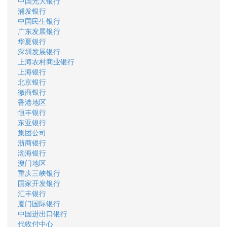
中国光大银行
浦发银行
中国民生银行
广东发展银行
华夏银行
深圳发展银行
上海农村商业银行
上海银行
北京银行
徽商银行
香港地区
恒丰银行
东亚银行
集团公司
浙商银行
渤海银行
澳门地区
重庆三峡银行
国家开发银行
汇丰银行
厦门国际银行
中国进出口银行
代收付中心