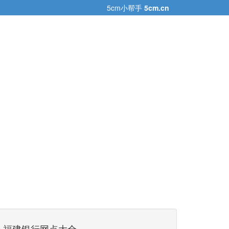
5cm小帮手
5cm.cn
福建银行网点大全