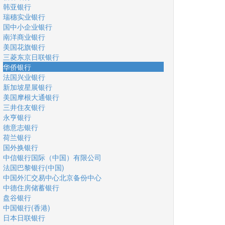
韩亚银行
瑞穗实业银行
国中小企业银行
南洋商业银行
美国花旗银行
三菱东京日联银行
华侨银行
法国兴业银行
新加坡星展银行
美国摩根大通银行
三井住友银行
永亨银行
德意志银行
荷兰银行
国外换银行
中信银行国际（中国）有限公司
法国巴黎银行(中国)
中国外汇交易中心北京备份中心
中德住房储蓄银行
盘谷银行
中国银行(香港)
日本日联银行