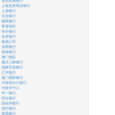
深圳发展银行
上海农村商业银行
上海银行
北京银行
徽商银行
香港地区
恒丰银行
东亚银行
集团公司
浙商银行
渤海银行
澳门地区
重庆三峡银行
国家开发银行
汇丰银行
厦门国际银行
中国进出口银行
代收付中心
华一银行
恒生银行
国友利银行
渣打银行
新韩银行