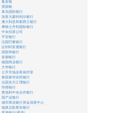
集友银
美国银
青岛国际银行
加拿大蒙特利尔银行
澳大利亚和新西兰银行
摩根士丹利国际银行
中央结算公司
平安银行
法国巴黎银行
比利时富通银行
国新韩银行
首都银行
德国商业银行
大华银行
公开市场业务操作室
泰国泰华农民银行
法国东方汇理银行
华商银行
奥地利中央合作银行
国产业银行
城市商业银行资金清算中心
瑞典北欧斯安银行
星展银行(香港)