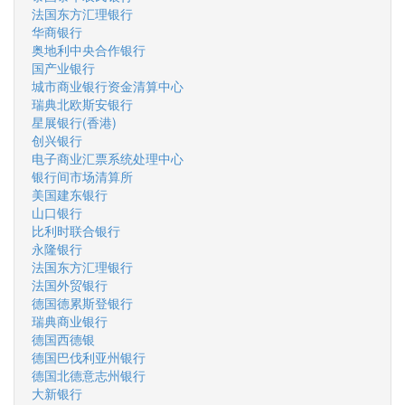
法国东方汇理银行
华商银行
奥地利中央合作银行
国产业银行
城市商业银行资金清算中心
瑞典北欧斯安银行
星展银行(香港)
创兴银行
电子商业汇票系统处理中心
银行间市场清算所
美国建东银行
山口银行
比利时联合银行
永隆银行
法国东方汇理银行
法国外贸银行
德国德累斯登银行
瑞典商业银行
德国西德银
德国巴伐利亚州银行
德国北德意志州银行
大新银行