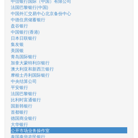
中信银行国际（中国）有限公司
法国巴黎银行(中国)
中国外汇交易中心北京备份中心
中德住房储蓄银行
盘谷银行
中国银行(香港)
日本日联银行
集友银
美国银
青岛国际银行
加拿大蒙特利尔银行
澳大利亚和新西兰银行
摩根士丹利国际银行
中央结算公司
平安银行
法国巴黎银行
比利时富通银行
国新韩银行
首都银行
德国商业银行
大华银行
公开市场业务操作室
泰国泰华农民银行