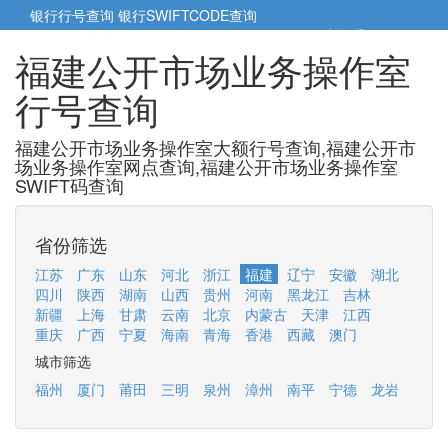
银行行号查询
银行SWIFTCODE查询
5cm小帮手
5cm.cn
福建公开市场业务操作室
行号查询
福建公开市场业务操作室大额行号查询,福建公开市
场业务操作室网点查询,福建公开市场业务操作室
SWIFT码查询
省份筛选
江苏
广东
山东
河北
浙江
福建
辽宁
安徽
湖北
四川
陕西
湖南
山西
贵州
河南
黑龙江
吉林
新疆
上海
甘肃
云南
北京
内蒙古
天津
江西
重庆
广西
宁夏
海南
青海
香港
西藏
澳门
城市筛选
福州
厦门
莆田
三明
泉州
漳州
南平
宁德
龙岩