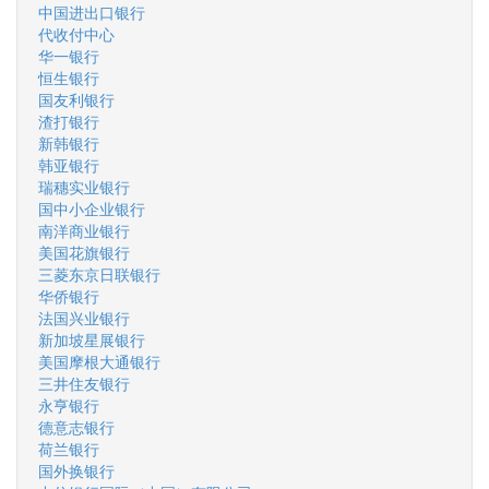
中国进出口银行
代收付中心
华一银行
恒生银行
国友利银行
渣打银行
新韩银行
韩亚银行
瑞穗实业银行
国中小企业银行
南洋商业银行
美国花旗银行
三菱东京日联银行
华侨银行
法国兴业银行
新加坡星展银行
美国摩根大通银行
三井住友银行
永亨银行
德意志银行
荷兰银行
国外换银行